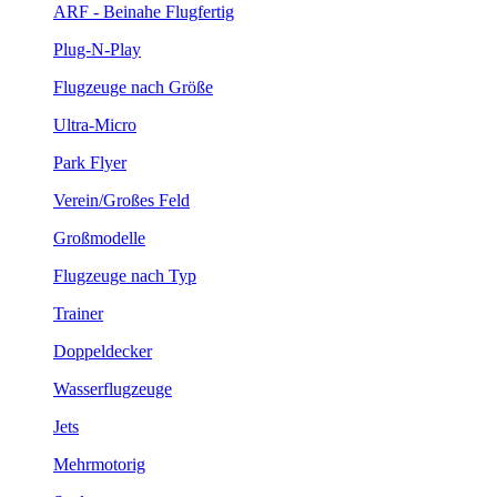
ARF - Beinahe Flugfertig
Plug-N-Play
Flugzeuge nach Größe
Ultra-Micro
Park Flyer
Verein/Großes Feld
Großmodelle
Flugzeuge nach Typ
Trainer
Doppeldecker
Wasserflugzeuge
Jets
Mehrmotorig