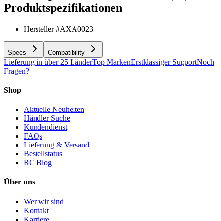
Produktspezifikationen
Hersteller #
AXA0023
Specs
Compatibility
Lieferung in über 25 Länder
Top Marken
Erstklassiger Support
Noch
Fragen?
Shop
Aktuelle Neuheiten
Händler Suche
Kundendienst
FAQs
Lieferung & Versand
Bestellstatus
RC Blog
Über uns
Wer wir sind
Kontakt
Karriere