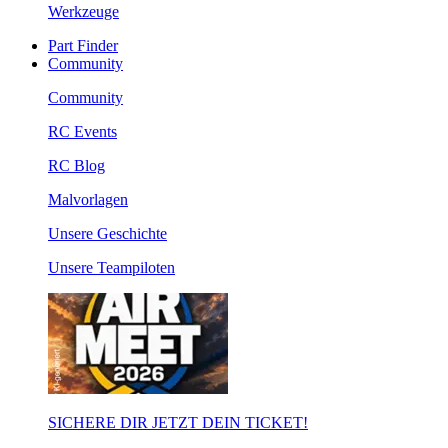
Werkzeuge
Part Finder
Community
Community
RC Events
RC Blog
Malvorlagen
Unsere Geschichte
Unsere Teampiloten
SICHERE DIR JETZT DEIN TICKET!