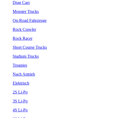
Drag Cars
Monster Trucks
On-Road Fahrzeuge
Rock Crawler
Rock Racer
Short Course Trucks
Stadium Trucks
Truggies
Nach Antrieb
Elektrisch
2S Li-Po
3S Li-Po
4S Li-Po