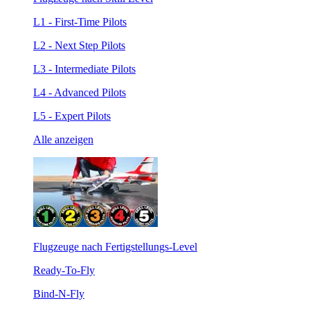
L1 - First-Time Pilots
L2 - Next Step Pilots
L3 - Intermediate Pilots
L4 - Advanced Pilots
L5 - Expert Pilots
Alle anzeigen
Flugzeuge nach Fertigstellungs-Level
Ready-To-Fly
Bind-N-Fly