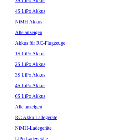
3S LiPo Akkus
4S LiPo Akkus
NiMH Akkus
Alle anzeigen
Akkus für RC-Flugzeuge
1S LiPo Akkus
2S LiPo Akkus
3S LiPo Akkus
4S LiPo Akkus
6S LiPo Akkus
Alle anzeigen
RC Akku Ladegeräte
NiMH-Ladegeräte
LiPo Ladegeräte