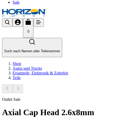
Sale
0
Such nach Namen oder Teilenummer
Shop
Autos und Trucks
Ersatzteile, Elektronik & Zubehör
Teile
Outlet Sale
Axial Cap Head 2.6x8mm