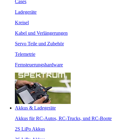
Cases
Ladegeräte
Kreisel
Kabel und Verlängerungen
Servo Teile und Zubehör
Telemetrie
Fernsteuerungshardware
Akkus & Ladegeräte
Akkus für RC-Autos, RC-Trucks, und RC-Boote
2S LiPo Akkus