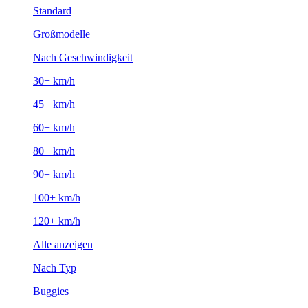
Standard
Großmodelle
Nach Geschwindigkeit
30+ km/h
45+ km/h
60+ km/h
80+ km/h
90+ km/h
100+ km/h
120+ km/h
Alle anzeigen
Nach Typ
Buggies