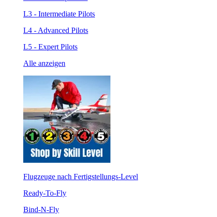
L3 - Intermediate Pilots
L4 - Advanced Pilots
L5 - Expert Pilots
Alle anzeigen
Flugzeuge nach Fertigstellungs-Level
Ready-To-Fly
Bind-N-Fly