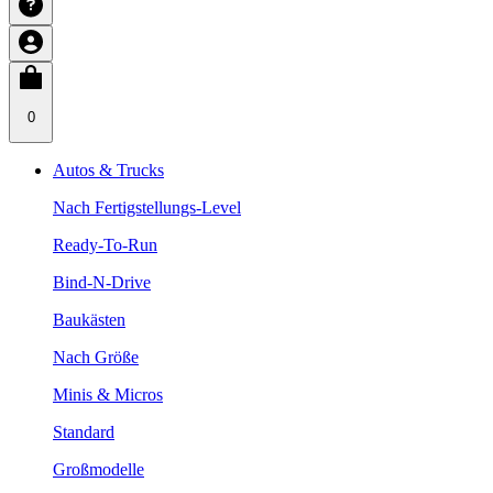
0
Autos & Trucks
Nach Fertigstellungs-Level
Ready-To-Run
Bind-N-Drive
Baukästen
Nach Größe
Minis & Micros
Standard
Großmodelle