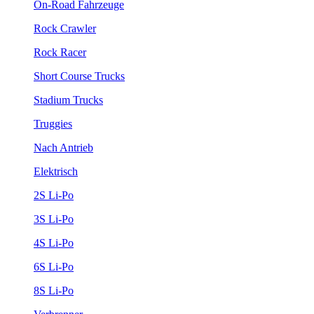
On-Road Fahrzeuge
Rock Crawler
Rock Racer
Short Course Trucks
Stadium Trucks
Truggies
Nach Antrieb
Elektrisch
2S Li-Po
3S Li-Po
4S Li-Po
6S Li-Po
8S Li-Po