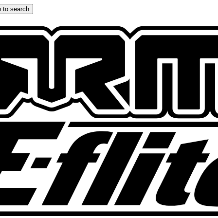
 to search