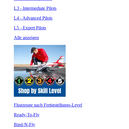
L3 - Intermediate Pilots
L4 - Advanced Pilots
L5 - Expert Pilots
Alle anzeigen
Flugzeuge nach Fertigstellungs-Level
Ready-To-Fly
Bind-N-Fly