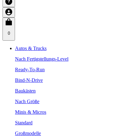
0
Autos & Trucks
Nach Fertigstellungs-Level
Ready-To-Run
Bind-N-Drive
Baukästen
Nach Größe
Minis & Micros
Standard
Großmodelle