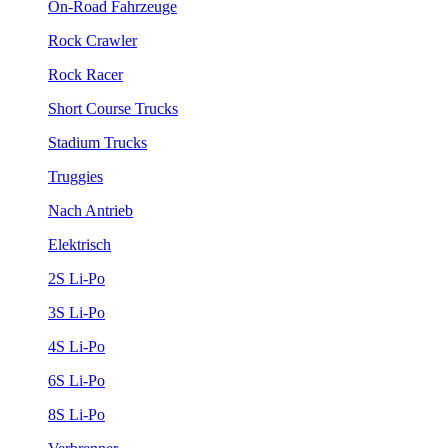
On-Road Fahrzeuge
Rock Crawler
Rock Racer
Short Course Trucks
Stadium Trucks
Truggies
Nach Antrieb
Elektrisch
2S Li-Po
3S Li-Po
4S Li-Po
6S Li-Po
8S Li-Po