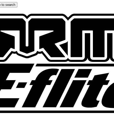
 to search