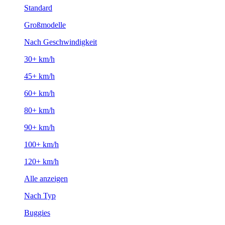
Standard
Großmodelle
Nach Geschwindigkeit
30+ km/h
45+ km/h
60+ km/h
80+ km/h
90+ km/h
100+ km/h
120+ km/h
Alle anzeigen
Nach Typ
Buggies