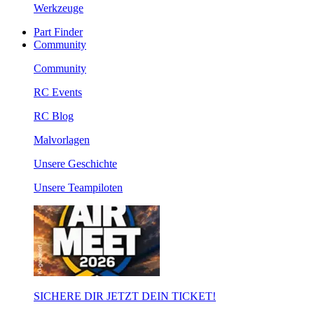
Werkzeuge
Part Finder
Community
Community
RC Events
RC Blog
Malvorlagen
Unsere Geschichte
Unsere Teampiloten
SICHERE DIR JETZT DEIN TICKET!