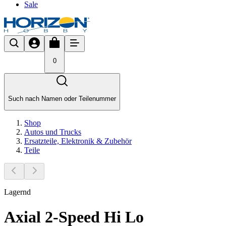
Sale
0
Such nach Namen oder Teilenummer
Shop
Autos und Trucks
Ersatzteile, Elektronik & Zubehör
Teile
Lagernd
Axial 2-Speed Hi Lo