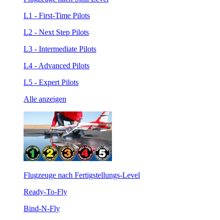
L1 - First-Time Pilots
L2 - Next Step Pilots
L3 - Intermediate Pilots
L4 - Advanced Pilots
L5 - Expert Pilots
Alle anzeigen
Flugzeuge nach Fertigstellungs-Level
Ready-To-Fly
Bind-N-Fly