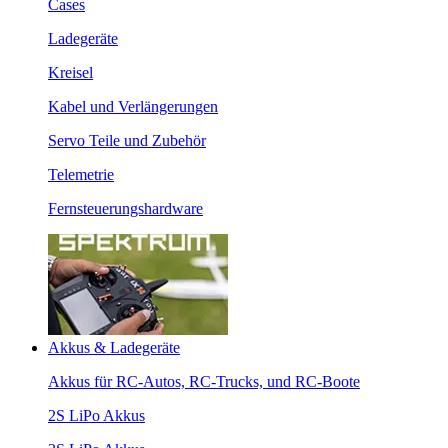
Cases
Ladegeräte
Kreisel
Kabel und Verlängerungen
Servo Teile und Zubehör
Telemetrie
Fernsteuerungshardware
Akkus & Ladegeräte
Akkus für RC-Autos, RC-Trucks, und RC-Boote
2S LiPo Akkus