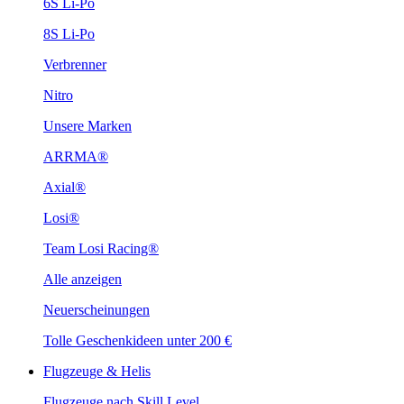
6S Li-Po
8S Li-Po
Verbrenner
Nitro
Unsere Marken
ARRMA®
Axial®
Losi®
Team Losi Racing®
Alle anzeigen
Neuerscheinungen
Tolle Geschenkideen unter 200 €
Flugzeuge & Helis
Flugzeuge nach Skill Level