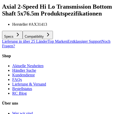
Axial 2-Speed Hi Lo Transmission Bottom
Shaft 5x76.5m
Produktspezifikationen
Hersteller #
AX31413
Specs
Compatibility
Lieferung in über 25 Länder
Top Marken
Erstklassiger Support
Noch
Fragen?
Shop
Aktuelle Neuheiten
Händler Suche
Kundendienst
FAQs
Lieferung & Versand
Bestellstatus
RC Blog
Über uns
Wer wir sind