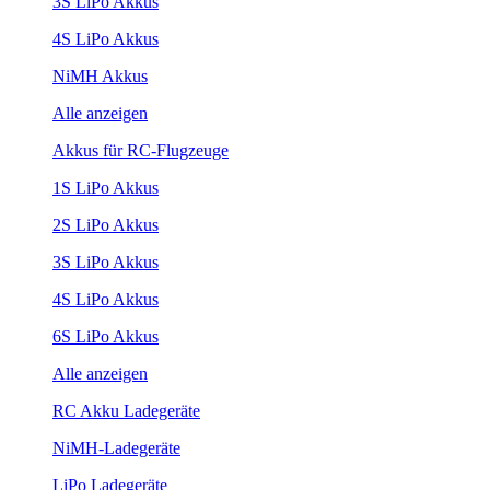
3S LiPo Akkus
4S LiPo Akkus
NiMH Akkus
Alle anzeigen
Akkus für RC-Flugzeuge
1S LiPo Akkus
2S LiPo Akkus
3S LiPo Akkus
4S LiPo Akkus
6S LiPo Akkus
Alle anzeigen
RC Akku Ladegeräte
NiMH-Ladegeräte
LiPo Ladegeräte