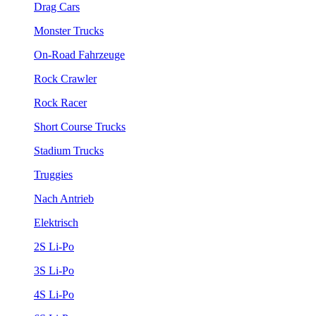
Drag Cars
Monster Trucks
On-Road Fahrzeuge
Rock Crawler
Rock Racer
Short Course Trucks
Stadium Trucks
Truggies
Nach Antrieb
Elektrisch
2S Li-Po
3S Li-Po
4S Li-Po