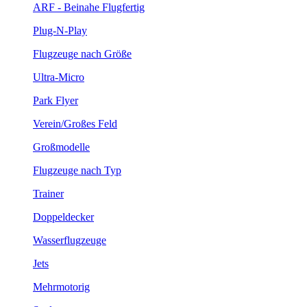
ARF - Beinahe Flugfertig
Plug-N-Play
Flugzeuge nach Größe
Ultra-Micro
Park Flyer
Verein/Großes Feld
Großmodelle
Flugzeuge nach Typ
Trainer
Doppeldecker
Wasserflugzeuge
Jets
Mehrmotorig