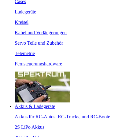
Cases
Ladegeräte
Kreisel
Kabel und Verlängerungen
Servo Teile und Zubehör
Telemetrie
Fernsteuerungshardware
Akkus & Ladegeräte
Akkus für RC-Autos, RC-Trucks, und RC-Boote
2S LiPo Akkus