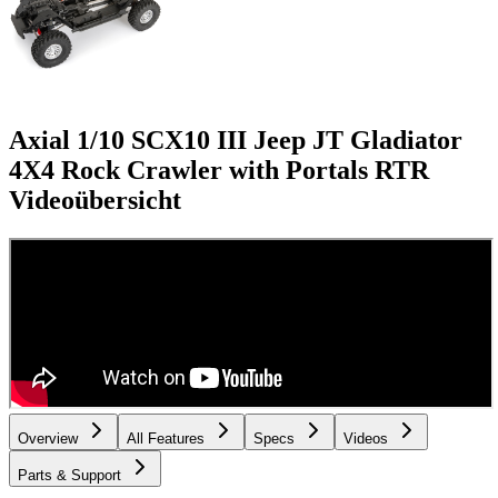
Axial 1/10 SCX10 III Jeep JT Gladiator
4X4 Rock Crawler with Portals RTR
Videoübersicht
Overview
All Features
Specs
Videos
Parts & Support