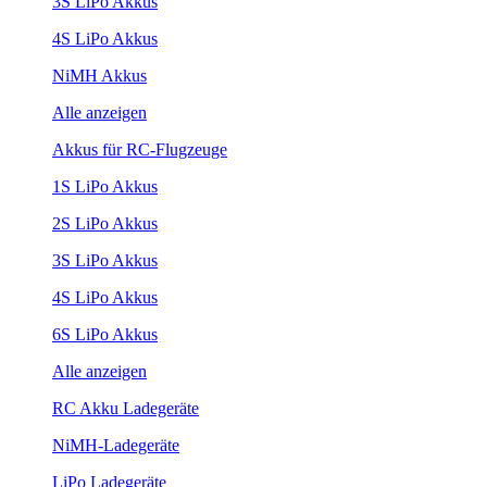
3S LiPo Akkus
4S LiPo Akkus
NiMH Akkus
Alle anzeigen
Akkus für RC-Flugzeuge
1S LiPo Akkus
2S LiPo Akkus
3S LiPo Akkus
4S LiPo Akkus
6S LiPo Akkus
Alle anzeigen
RC Akku Ladegeräte
NiMH-Ladegeräte
LiPo Ladegeräte