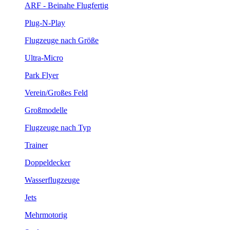
ARF - Beinahe Flugfertig
Plug-N-Play
Flugzeuge nach Größe
Ultra-Micro
Park Flyer
Verein/Großes Feld
Großmodelle
Flugzeuge nach Typ
Trainer
Doppeldecker
Wasserflugzeuge
Jets
Mehrmotorig