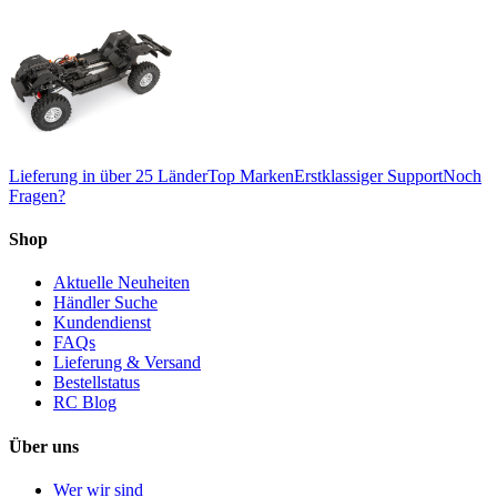
Lieferung in über 25 Länder
Top Marken
Erstklassiger Support
Noch
Fragen?
Shop
Aktuelle Neuheiten
Händler Suche
Kundendienst
FAQs
Lieferung & Versand
Bestellstatus
RC Blog
Über uns
Wer wir sind