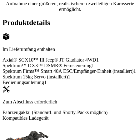
Aufnahme einer größeren, realistischeren zweiteiligen Karosserie
ermöglicht.
Produktdetails
Im Lieferumfang enthalten
Axial® SCX10™ III Jeep® JT Gladiator 4WD
1
Spektrum™ DX3™ DSMR® Fernsteuerung
1
Spektrum Firma™ Smart 40A ESC/Empfänger-Einheit (installiert)
1
Spektrum 15kg Servo (installiert)
1
Bedienungsanleitung
1
Zum Abschluss erforderlich
Fahrzeugakku (Standard- und Shorty-Packs möglich)
Kompatibles Ladegerät