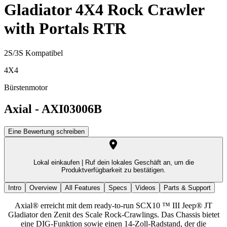
Gladiator 4X4 Rock Crawler
with Portals RTR
2S/3S Kompatibel
4X4
Bürstenmotor
Axial
-
AXI03006B
Eine Bewertung schreiben
Lokal einkaufen |
Ruf dein lokales Geschäft an, um die
Produktverfügbarkeit zu bestätigen.
Intro
Overview
All Features
Specs
Videos
Parts & Support
Axial® erreicht mit dem ready-to-run SCX10 ™ III Jeep® JT
Gladiator den Zenit des Scale Rock-Crawlings. Das Chassis bietet
eine DIG-Funktion sowie einen 14-Zoll-Radstand, der die