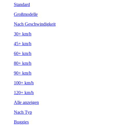
Standard
Großmodelle
Nach Geschwindigkeit
30+ km/h
45+ km/h
60+ km/h
80+ km/h
90+ km/h
100+ km/h
120+ km/h
Alle anzeigen
Nach Typ
Buggies