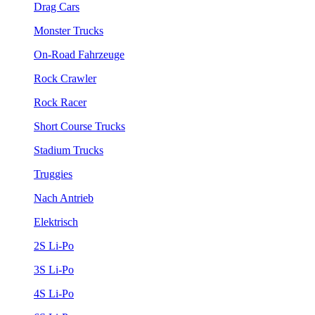
Drag Cars
Monster Trucks
On-Road Fahrzeuge
Rock Crawler
Rock Racer
Short Course Trucks
Stadium Trucks
Truggies
Nach Antrieb
Elektrisch
2S Li-Po
3S Li-Po
4S Li-Po