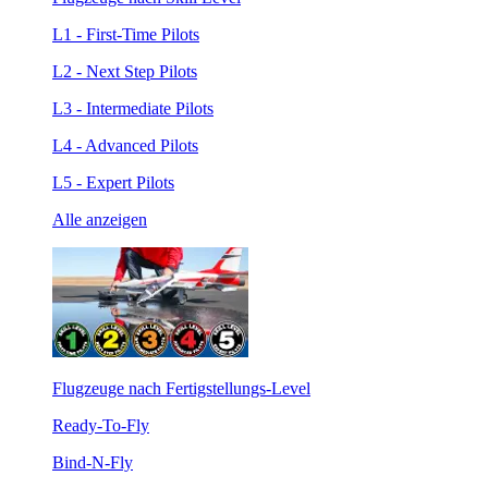
L1 - First-Time Pilots
L2 - Next Step Pilots
L3 - Intermediate Pilots
L4 - Advanced Pilots
L5 - Expert Pilots
Alle anzeigen
Flugzeuge nach Fertigstellungs-Level
Ready-To-Fly
Bind-N-Fly