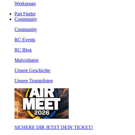
Werkzeuge
Part Finder
Community
Community
RC Events
RC Blog
Malvorlagen
Unsere Geschichte
Unsere Teampiloten
SICHERE DIR JETZT DEIN TICKET!