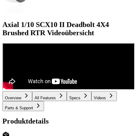
Axial 1/10 SCX10 II Deadbolt 4X4
Brushed RTR
Videoübersicht
Overview
All Features
Specs
Videos
Parts & Support
Produktdetails