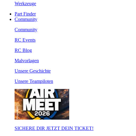
Werkzeuge
Part Finder
Community
Community
RC Events
RC Blog
Malvorlagen
Unsere Geschichte
Unsere Teampiloten
SICHERE DIR JETZT DEIN TICKET!