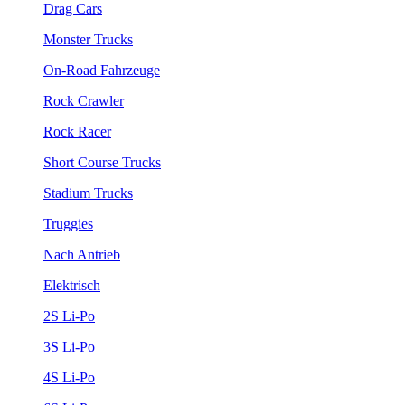
Drag Cars
Monster Trucks
On-Road Fahrzeuge
Rock Crawler
Rock Racer
Short Course Trucks
Stadium Trucks
Truggies
Nach Antrieb
Elektrisch
2S Li-Po
3S Li-Po
4S Li-Po