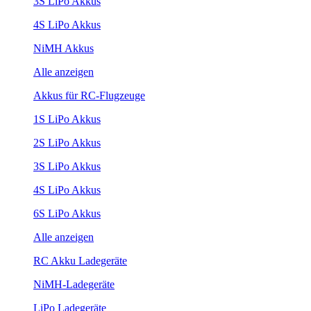
3S LiPo Akkus
4S LiPo Akkus
NiMH Akkus
Alle anzeigen
Akkus für RC-Flugzeuge
1S LiPo Akkus
2S LiPo Akkus
3S LiPo Akkus
4S LiPo Akkus
6S LiPo Akkus
Alle anzeigen
RC Akku Ladegeräte
NiMH-Ladegeräte
LiPo Ladegeräte