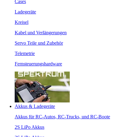
Cases
Ladegeräte
Kreisel
Kabel und Verlängerungen
Servo Teile und Zubehör
Telemetrie
Fernsteuerungshardware
Akkus & Ladegeräte
Akkus für RC-Autos, RC-Trucks, und RC-Boote
2S LiPo Akkus