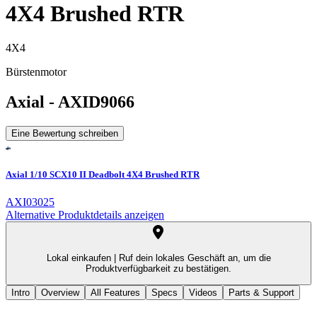
4X4 Brushed RTR
4X4
Bürstenmotor
Axial
-
AXID9066
Eine Bewertung schreiben
Axial 1/10 SCX10 II Deadbolt 4X4 Brushed RTR
AXI03025
Alternative Produktdetails anzeigen
Lokal einkaufen |
Ruf dein lokales Geschäft an, um die
Produktverfügbarkeit zu bestätigen.
Intro
Overview
All Features
Specs
Videos
Parts & Support