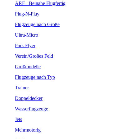
ARF - Beinahe Flugfertig
Plug-N-Play
Flugzeuge nach Größe
Ultra-Micro
Park Flyer
Verein/Großes Feld
Großmodelle
Flugzeuge nach Typ
Trainer
Doppeldecker
Wasserflugzeuge
Jets
Mehrmotorig