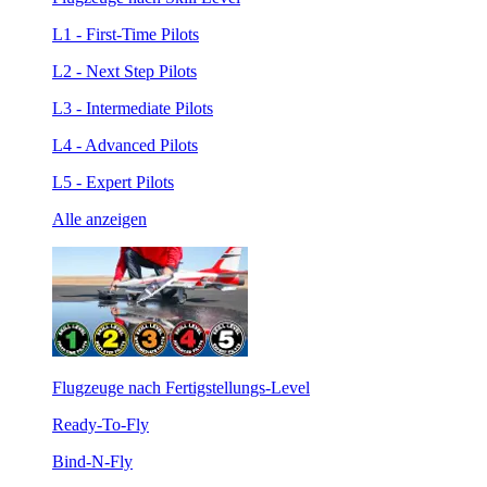
L1 - First-Time Pilots
L2 - Next Step Pilots
L3 - Intermediate Pilots
L4 - Advanced Pilots
L5 - Expert Pilots
Alle anzeigen
Flugzeuge nach Fertigstellungs-Level
Ready-To-Fly
Bind-N-Fly