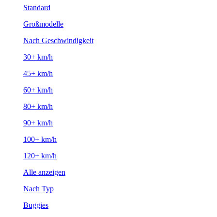
Standard
Großmodelle
Nach Geschwindigkeit
30+ km/h
45+ km/h
60+ km/h
80+ km/h
90+ km/h
100+ km/h
120+ km/h
Alle anzeigen
Nach Typ
Buggies