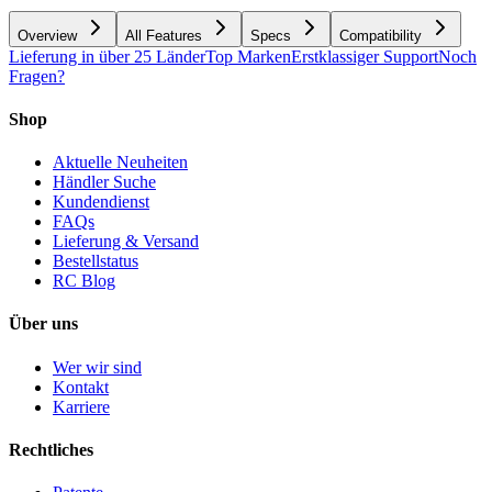
Overview
All Features
Specs
Compatibility
Lieferung in über 25 Länder
Top Marken
Erstklassiger Support
Noch
Fragen?
Shop
Aktuelle Neuheiten
Händler Suche
Kundendienst
FAQs
Lieferung & Versand
Bestellstatus
RC Blog
Über uns
Wer wir sind
Kontakt
Karriere
Rechtliches