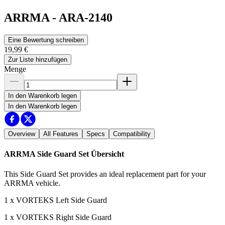
ARRMA
-
ARA-2140
Eine Bewertung schreiben
19,99 €
Zur Liste hinzufügen
Menge
In den Warenkorb legen
In den Warenkorb legen
Overview
All Features
Specs
Compatibility
ARRMA Side Guard Set
Übersicht
This Side Guard Set provides an ideal replacement part for your
ARRMA vehicle.
1 x VORTEKS Left Side Guard
1 x VORTEKS Right Side Guard