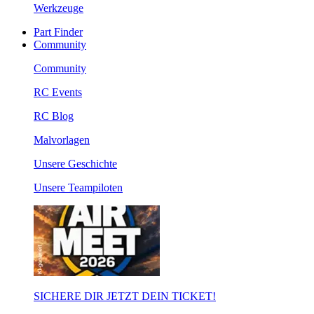
Werkzeuge
Part Finder
Community
Community
RC Events
RC Blog
Malvorlagen
Unsere Geschichte
Unsere Teampiloten
SICHERE DIR JETZT DEIN TICKET!