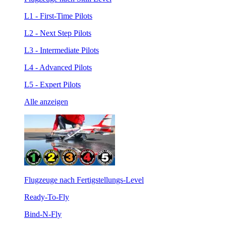
L1 - First-Time Pilots
L2 - Next Step Pilots
L3 - Intermediate Pilots
L4 - Advanced Pilots
L5 - Expert Pilots
Alle anzeigen
Flugzeuge nach Fertigstellungs-Level
Ready-To-Fly
Bind-N-Fly