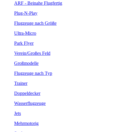
ARF - Beinahe Flugfertig
Plug-N-Play
Flugzeuge nach Größe
Ultra-Micro
Park Flyer
Verein/Großes Feld
Großmodelle
Flugzeuge nach Typ
Trainer
Doppeldecker
Wasserflugzeuge
Jets
Mehrmotorig