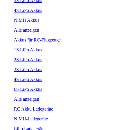
3S LiPo Akkus
4S LiPo Akkus
NiMH Akkus
Alle anzeigen
Akkus für RC-Flugzeuge
1S LiPo Akkus
2S LiPo Akkus
3S LiPo Akkus
4S LiPo Akkus
6S LiPo Akkus
Alle anzeigen
RC Akku Ladegeräte
NiMH-Ladegeräte
LiPo Ladegeräte