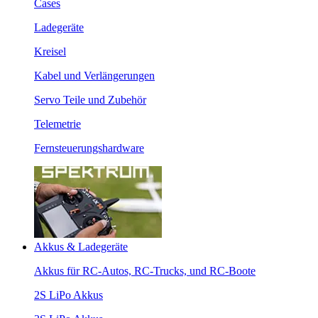
Cases
Ladegeräte
Kreisel
Kabel und Verlängerungen
Servo Teile und Zubehör
Telemetrie
Fernsteuerungshardware
Akkus & Ladegeräte
Akkus für RC-Autos, RC-Trucks, und RC-Boote
2S LiPo Akkus