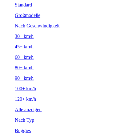
Standard
Großmodelle
Nach Geschwindigkeit
30+ km/h
45+ km/h
60+ km/h
80+ km/h
90+ km/h
100+ km/h
120+ km/h
Alle anzeigen
Nach Typ
Buggies