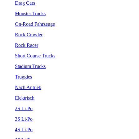
Drag Cars
Monster Trucks
On-Road Fahrzeuge
Rock Crawler
Rock Racer
Short Course Trucks
Stadium Trucks
Truggies
Nach Antrieb
Elektrisch
2S Li-Po
3S Li-Po
4S Li-Po