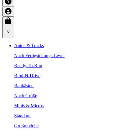
0
Autos & Trucks
Nach Fertigstellungs-Level
Ready-To-Run
Bind-N-Drive
Baukästen
Nach Größe
Minis & Micros
Standard
Großmodelle