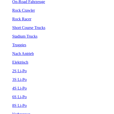
On-Road Fahrzeuge
Rock Crawler
Rock Racer
Short Course Trucks
Stadium Trucks
Truggies
Nach Antrieb
Elektrisch
2S Li-Po
3S Li-Po
4S Li-Po
6S Li-Po
8S Li-Po