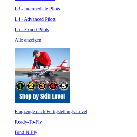
L3 - Intermediate Pilots
L4 - Advanced Pilots
L5 - Expert Pilots
Alle anzeigen
Flugzeuge nach Fertigstellungs-Level
Ready-To-Fly
Bind-N-Fly