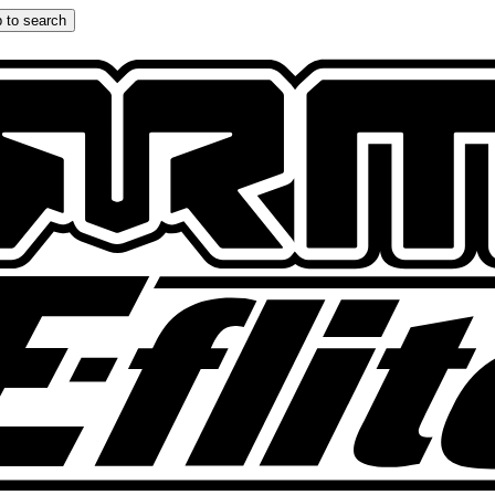
 to search