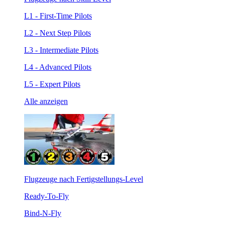
L1 - First-Time Pilots
L2 - Next Step Pilots
L3 - Intermediate Pilots
L4 - Advanced Pilots
L5 - Expert Pilots
Alle anzeigen
Flugzeuge nach Fertigstellungs-Level
Ready-To-Fly
Bind-N-Fly