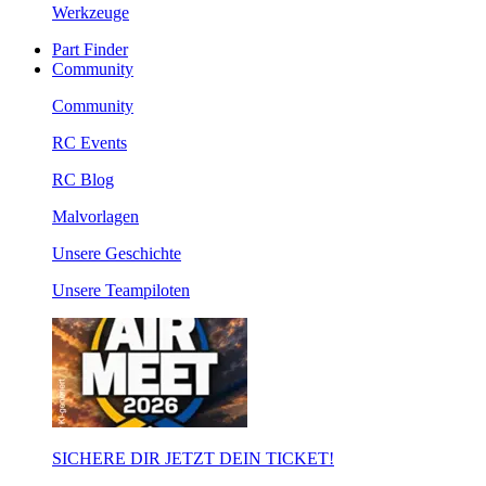
Werkzeuge
Part Finder
Community
Community
RC Events
RC Blog
Malvorlagen
Unsere Geschichte
Unsere Teampiloten
SICHERE DIR JETZT DEIN TICKET!