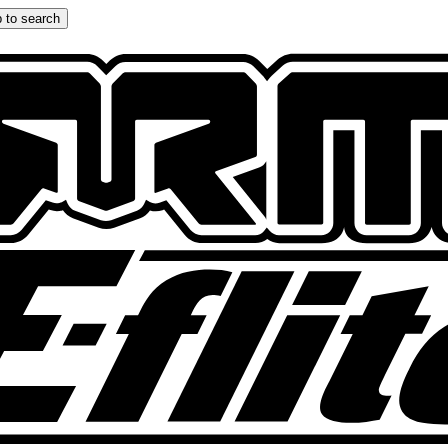
 to search