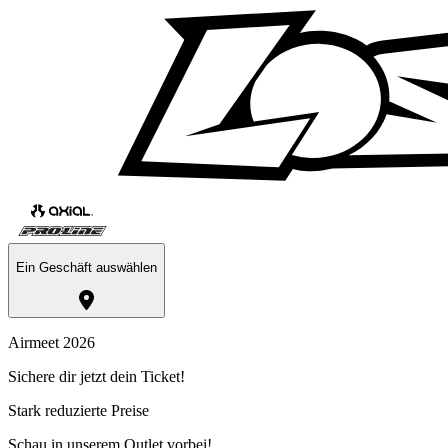
Ein Geschäft auswählen
Airmeet 2026
Sichere dir jetzt dein Ticket!
Stark reduzierte Preise
Schau in unserem Outlet vorbei!