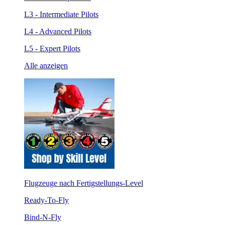
L3 - Intermediate Pilots
L4 - Advanced Pilots
L5 - Expert Pilots
Alle anzeigen
Flugzeuge nach Fertigstellungs-Level
Ready-To-Fly
Bind-N-Fly