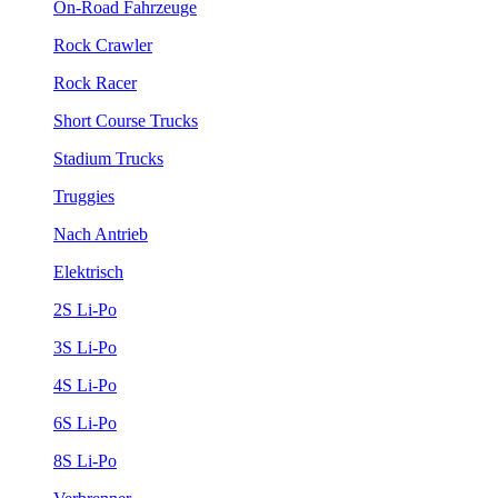
On-Road Fahrzeuge
Rock Crawler
Rock Racer
Short Course Trucks
Stadium Trucks
Truggies
Nach Antrieb
Elektrisch
2S Li-Po
3S Li-Po
4S Li-Po
6S Li-Po
8S Li-Po