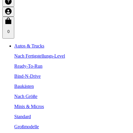
0
Autos & Trucks
Nach Fertigstellungs-Level
Ready-To-Run
Bind-N-Drive
Baukästen
Nach Größe
Minis & Micros
Standard
Großmodelle