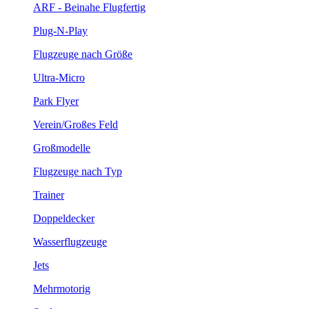
ARF - Beinahe Flugfertig
Plug-N-Play
Flugzeuge nach Größe
Ultra-Micro
Park Flyer
Verein/Großes Feld
Großmodelle
Flugzeuge nach Typ
Trainer
Doppeldecker
Wasserflugzeuge
Jets
Mehrmotorig