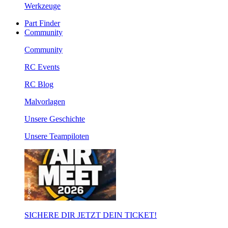
Werkzeuge
Part Finder
Community
Community
RC Events
RC Blog
Malvorlagen
Unsere Geschichte
Unsere Teampiloten
SICHERE DIR JETZT DEIN TICKET!