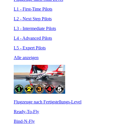
L1 - First-Time Pilots
L2 - Next Step Pilots
L3 - Intermediate Pilots
L4 - Advanced Pilots
L5 - Expert Pilots
Alle anzeigen
Flugzeuge nach Fertigstellungs-Level
Ready-To-Fly
Bind-N-Fly