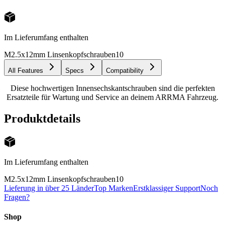
Im Lieferumfang enthalten
M2.5x12mm Linsenkopfschrauben
10
All Features
Specs
Compatibility
Diese hochwertigen Innensechskantschrauben sind die perfekten
Ersatzteile für Wartung und Service an deinem ARRMA Fahrzeug.
Produktdetails
Im Lieferumfang enthalten
M2.5x12mm Linsenkopfschrauben
10
Lieferung in über 25 Länder
Top Marken
Erstklassiger Support
Noch
Fragen?
Shop