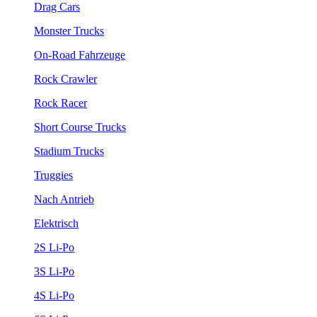
Drag Cars
Monster Trucks
On-Road Fahrzeuge
Rock Crawler
Rock Racer
Short Course Trucks
Stadium Trucks
Truggies
Nach Antrieb
Elektrisch
2S Li-Po
3S Li-Po
4S Li-Po