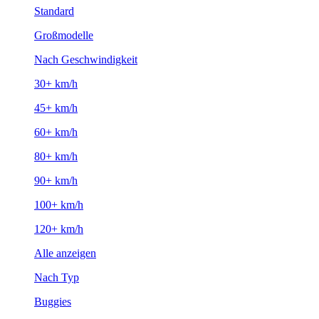
Standard
Großmodelle
Nach Geschwindigkeit
30+ km/h
45+ km/h
60+ km/h
80+ km/h
90+ km/h
100+ km/h
120+ km/h
Alle anzeigen
Nach Typ
Buggies