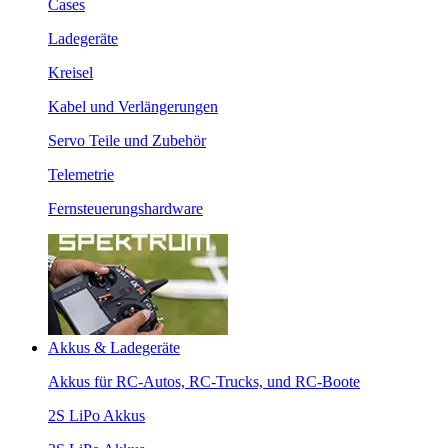
Cases
Ladegeräte
Kreisel
Kabel und Verlängerungen
Servo Teile und Zubehör
Telemetrie
Fernsteuerungshardware
Akkus & Ladegeräte
Akkus für RC-Autos, RC-Trucks, und RC-Boote
2S LiPo Akkus