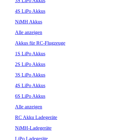
3S LiPo Akkus
4S LiPo Akkus
NiMH Akkus
Alle anzeigen
Akkus für RC-Flugzeuge
1S LiPo Akkus
2S LiPo Akkus
3S LiPo Akkus
4S LiPo Akkus
6S LiPo Akkus
Alle anzeigen
RC Akku Ladegeräte
NiMH-Ladegeräte
LiPo Ladegeräte