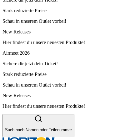
Stark reduzierte Preise
Schau in unserem Outlet vorbei!
New Releases
Hier findest du unsere neuesten Produkte!
Airmeet 2026
Sichere dir jetzt dein Ticket!
Stark reduzierte Preise
Schau in unserem Outlet vorbei!
New Releases
Hier findest du unsere neuesten Produkte!
Such nach Namen oder Teilenummer