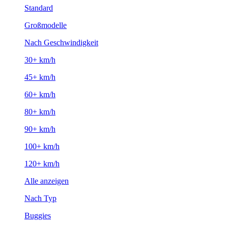
Standard
Großmodelle
Nach Geschwindigkeit
30+ km/h
45+ km/h
60+ km/h
80+ km/h
90+ km/h
100+ km/h
120+ km/h
Alle anzeigen
Nach Typ
Buggies