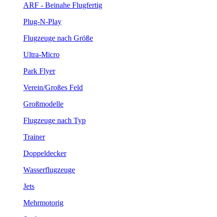
ARF - Beinahe Flugfertig
Plug-N-Play
Flugzeuge nach Größe
Ultra-Micro
Park Flyer
Verein/Großes Feld
Großmodelle
Flugzeuge nach Typ
Trainer
Doppeldecker
Wasserflugzeuge
Jets
Mehrmotorig