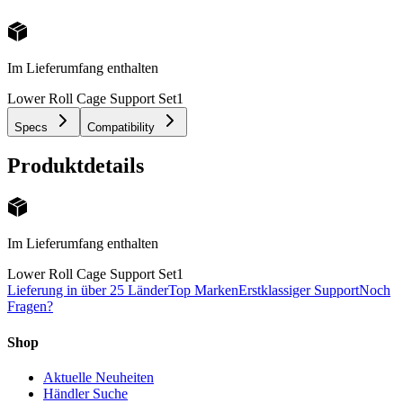
Im Lieferumfang enthalten
Lower Roll Cage Support Set
1
Specs
Compatibility
Produktdetails
Im Lieferumfang enthalten
Lower Roll Cage Support Set
1
Lieferung in über 25 Länder
Top Marken
Erstklassiger Support
Noch
Fragen?
Shop
Aktuelle Neuheiten
Händler Suche