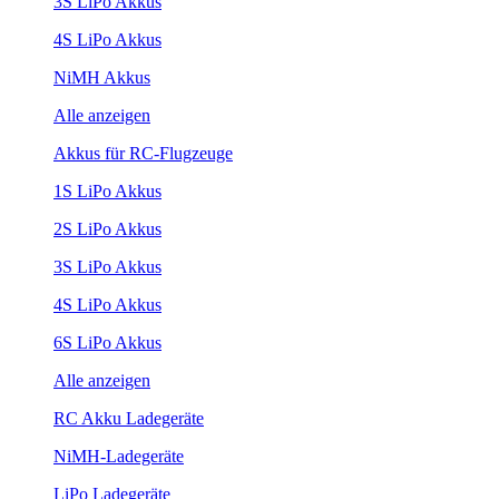
3S LiPo Akkus
4S LiPo Akkus
NiMH Akkus
Alle anzeigen
Akkus für RC-Flugzeuge
1S LiPo Akkus
2S LiPo Akkus
3S LiPo Akkus
4S LiPo Akkus
6S LiPo Akkus
Alle anzeigen
RC Akku Ladegeräte
NiMH-Ladegeräte
LiPo Ladegeräte