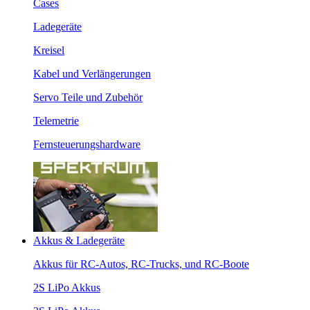
Cases
Ladegeräte
Kreisel
Kabel und Verlängerungen
Servo Teile und Zubehör
Telemetrie
Fernsteuerungshardware
Akkus & Ladegeräte
Akkus für RC-Autos, RC-Trucks, und RC-Boote
2S LiPo Akkus