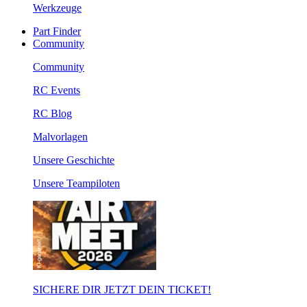
Werkzeuge
Part Finder
Community
Community
RC Events
RC Blog
Malvorlagen
Unsere Geschichte
Unsere Teampiloten
SICHERE DIR JETZT DEIN TICKET!