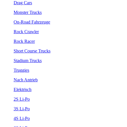
Drag Cars
Monster Trucks
On-Road Fahrzeuge
Rock Crawler
Rock Racer
Short Course Trucks
Stadium Trucks
Truggies
Nach Antrieb
Elektrisch
2S Li-Po
3S Li-Po
4S Li-Po