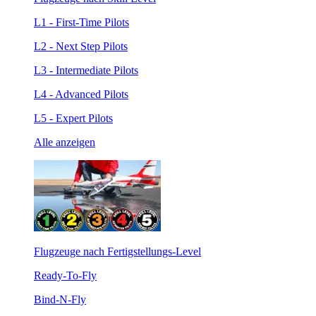
L1 - First-Time Pilots
L2 - Next Step Pilots
L3 - Intermediate Pilots
L4 - Advanced Pilots
L5 - Expert Pilots
Alle anzeigen
Flugzeuge nach Fertigstellungs-Level
Ready-To-Fly
Bind-N-Fly