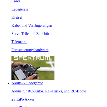
Cases
Ladegeräte
Kreisel
Kabel und Verlängerungen
Servo Teile und Zubehör
Telemetrie
Fernsteuerungshardware
Akkus & Ladegeräte
Akkus für RC-Autos, RC-Trucks, und RC-Boote
2S LiPo Akkus