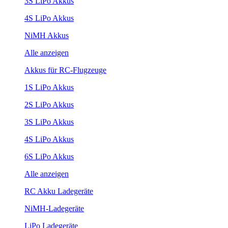
3S LiPo Akkus
4S LiPo Akkus
NiMH Akkus
Alle anzeigen
Akkus für RC-Flugzeuge
1S LiPo Akkus
2S LiPo Akkus
3S LiPo Akkus
4S LiPo Akkus
6S LiPo Akkus
Alle anzeigen
RC Akku Ladegeräte
NiMH-Ladegeräte
LiPo Ladegeräte