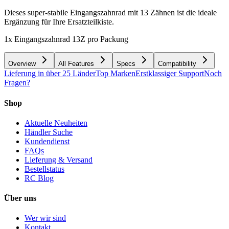
Dieses super-stabile Eingangszahnrad mit 13 Zähnen ist die ideale
Ergänzung für Ihre Ersatzteilkiste.
1x Eingangszahnrad 13Z pro Packung
Overview
All Features
Specs
Compatibility
Lieferung in über 25 Länder
Top Marken
Erstklassiger Support
Noch
Fragen?
Shop
Aktuelle Neuheiten
Händler Suche
Kundendienst
FAQs
Lieferung & Versand
Bestellstatus
RC Blog
Über uns
Wer wir sind
Kontakt