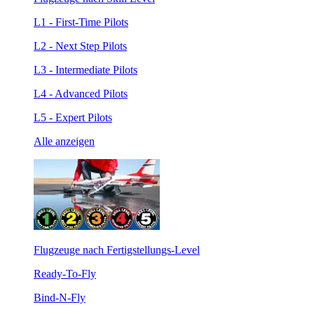
L1 - First-Time Pilots
L2 - Next Step Pilots
L3 - Intermediate Pilots
L4 - Advanced Pilots
L5 - Expert Pilots
Alle anzeigen
Flugzeuge nach Fertigstellungs-Level
Ready-To-Fly
Bind-N-Fly