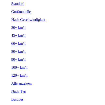
Standard
Großmodelle
Nach Geschwindigkeit
30+ km/h
45+ km/h
60+ km/h
80+ km/h
90+ km/h
100+ km/h
120+ km/h
Alle anzeigen
Nach Typ
Buggies