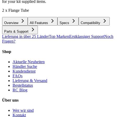
for your kit supplied items.
2 x Flange Tube
Overview
All Features
Specs
Compatibility
Parts & Support
Lieferung in über 25 Länder
Top Marken
Erstklassiger Support
Noch
Fragen?
Shop
Aktuelle Neuheiten
Händler Suche
Kundendienst
FAQs
Lieferung & Versand
Bestellstatus
RC Blog
Über uns
Wer wir sind
Kontakt