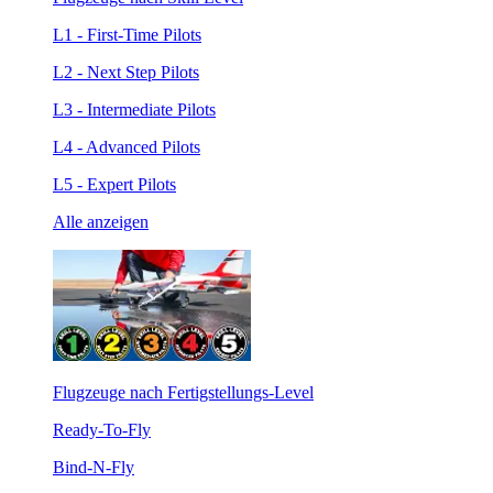
L1 - First-Time Pilots
L2 - Next Step Pilots
L3 - Intermediate Pilots
L4 - Advanced Pilots
L5 - Expert Pilots
Alle anzeigen
Flugzeuge nach Fertigstellungs-Level
Ready-To-Fly
Bind-N-Fly