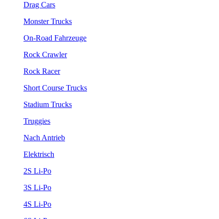
Drag Cars
Monster Trucks
On-Road Fahrzeuge
Rock Crawler
Rock Racer
Short Course Trucks
Stadium Trucks
Truggies
Nach Antrieb
Elektrisch
2S Li-Po
3S Li-Po
4S Li-Po