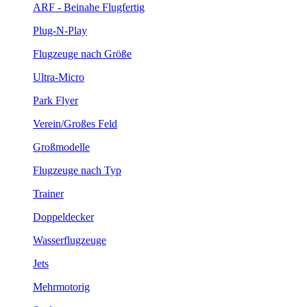
ARF - Beinahe Flugfertig
Plug-N-Play
Flugzeuge nach Größe
Ultra-Micro
Park Flyer
Verein/Großes Feld
Großmodelle
Flugzeuge nach Typ
Trainer
Doppeldecker
Wasserflugzeuge
Jets
Mehrmotorig