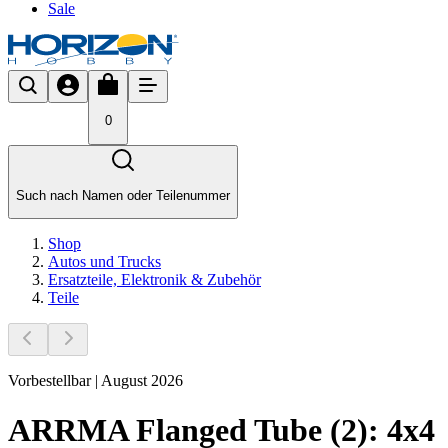
Sale
0
Such nach Namen oder Teilenummer
Shop
Autos und Trucks
Ersatzteile, Elektronik & Zubehör
Teile
Vorbestellbar | August 2026
ARRMA Flanged Tube (2): 4x4