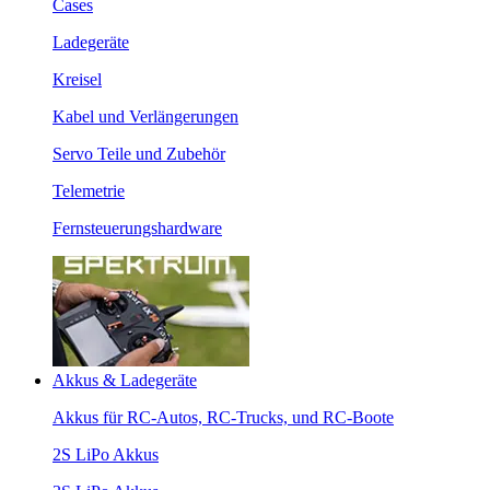
Cases
Ladegeräte
Kreisel
Kabel und Verlängerungen
Servo Teile und Zubehör
Telemetrie
Fernsteuerungshardware
Akkus & Ladegeräte
Akkus für RC-Autos, RC-Trucks, und RC-Boote
2S LiPo Akkus