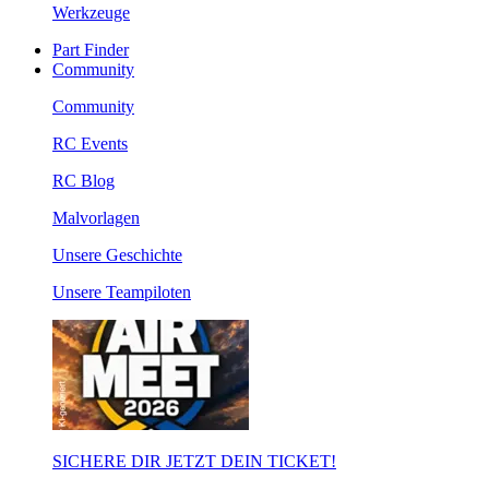
Werkzeuge
Part Finder
Community
Community
RC Events
RC Blog
Malvorlagen
Unsere Geschichte
Unsere Teampiloten
SICHERE DIR JETZT DEIN TICKET!