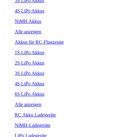
3S LiPo Akkus
4S LiPo Akkus
NiMH Akkus
Alle anzeigen
Akkus für RC-Flugzeuge
1S LiPo Akkus
2S LiPo Akkus
3S LiPo Akkus
4S LiPo Akkus
6S LiPo Akkus
Alle anzeigen
RC Akku Ladegeräte
NiMH-Ladegeräte
LiPo Ladegeräte