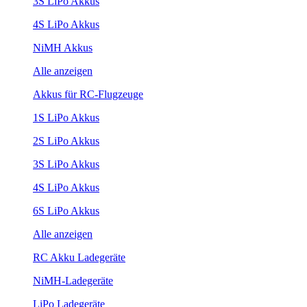
3S LiPo Akkus
4S LiPo Akkus
NiMH Akkus
Alle anzeigen
Akkus für RC-Flugzeuge
1S LiPo Akkus
2S LiPo Akkus
3S LiPo Akkus
4S LiPo Akkus
6S LiPo Akkus
Alle anzeigen
RC Akku Ladegeräte
NiMH-Ladegeräte
LiPo Ladegeräte