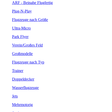
ARF - Beinahe Flugfertig
Plug-N-Play
Flugzeuge nach Größe
Ultra-Micro
Park Flyer
Verein/Großes Feld
Großmodelle
Flugzeuge nach Typ
Trainer
Doppeldecker
Wasserflugzeuge
Jets
Mehrmotorig