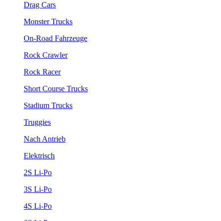
Drag Cars
Monster Trucks
On-Road Fahrzeuge
Rock Crawler
Rock Racer
Short Course Trucks
Stadium Trucks
Truggies
Nach Antrieb
Elektrisch
2S Li-Po
3S Li-Po
4S Li-Po