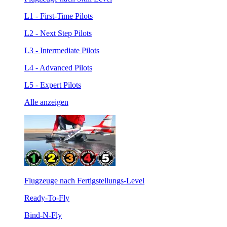
L1 - First-Time Pilots
L2 - Next Step Pilots
L3 - Intermediate Pilots
L4 - Advanced Pilots
L5 - Expert Pilots
Alle anzeigen
Flugzeuge nach Fertigstellungs-Level
Ready-To-Fly
Bind-N-Fly