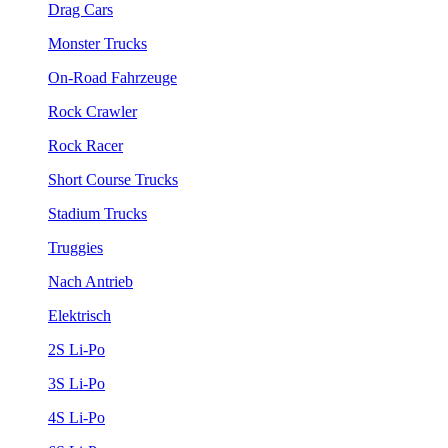
Drag Cars
Monster Trucks
On-Road Fahrzeuge
Rock Crawler
Rock Racer
Short Course Trucks
Stadium Trucks
Truggies
Nach Antrieb
Elektrisch
2S Li-Po
3S Li-Po
4S Li-Po