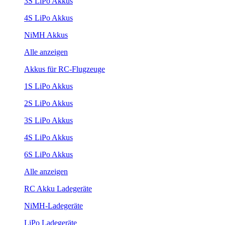
3S LiPo Akkus
4S LiPo Akkus
NiMH Akkus
Alle anzeigen
Akkus für RC-Flugzeuge
1S LiPo Akkus
2S LiPo Akkus
3S LiPo Akkus
4S LiPo Akkus
6S LiPo Akkus
Alle anzeigen
RC Akku Ladegeräte
NiMH-Ladegeräte
LiPo Ladegeräte