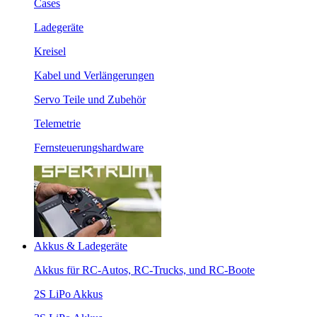
Cases
Ladegeräte
Kreisel
Kabel und Verlängerungen
Servo Teile und Zubehör
Telemetrie
Fernsteuerungshardware
Akkus & Ladegeräte
Akkus für RC-Autos, RC-Trucks, und RC-Boote
2S LiPo Akkus