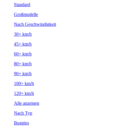
Standard
Großmodelle
Nach Geschwindigkeit
30+ km/h
45+ km/h
60+ km/h
80+ km/h
90+ km/h
100+ km/h
120+ km/h
Alle anzeigen
Nach Typ
Buggies