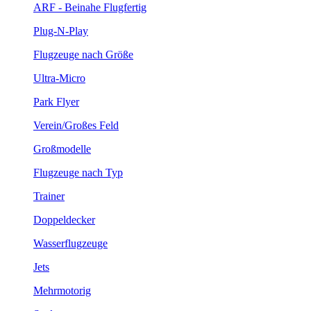
ARF - Beinahe Flugfertig
Plug-N-Play
Flugzeuge nach Größe
Ultra-Micro
Park Flyer
Verein/Großes Feld
Großmodelle
Flugzeuge nach Typ
Trainer
Doppeldecker
Wasserflugzeuge
Jets
Mehrmotorig