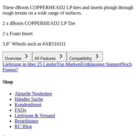
These dBoots COPPERHEAD2 LP tires and inserts plough through
rough terrain on a wide range of surfaces.
2 x dBoots COPPERHEAD2 LP Tire
2 x Foam Insert
3.8" Wheels such as #AR510111
Overview
All Features
Compatibility
Lieferung in über 25 Länder
Top Marken
Erstklassiger Support
Noch
Fragen?
Shop
Aktuelle Neuheiten
Händler Suche
Kundendienst
FAQs
Lieferung & Versand
Bestellstatus
RC Blog