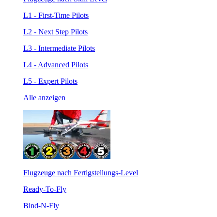
L1 - First-Time Pilots
L2 - Next Step Pilots
L3 - Intermediate Pilots
L4 - Advanced Pilots
L5 - Expert Pilots
Alle anzeigen
Flugzeuge nach Fertigstellungs-Level
Ready-To-Fly
Bind-N-Fly