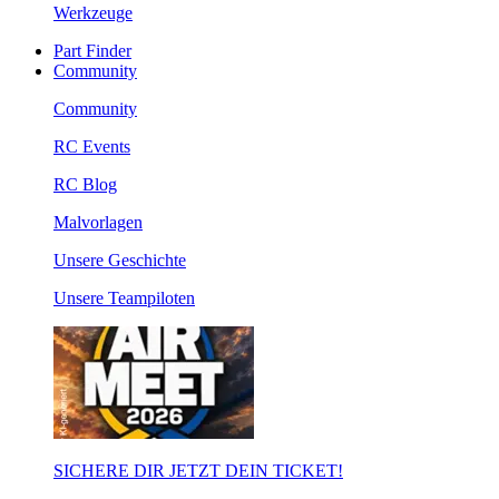
Werkzeuge
Part Finder
Community
Community
RC Events
RC Blog
Malvorlagen
Unsere Geschichte
Unsere Teampiloten
SICHERE DIR JETZT DEIN TICKET!