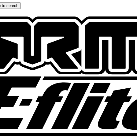
 to search