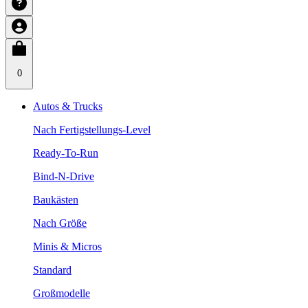
0
Autos & Trucks
Nach Fertigstellungs-Level
Ready-To-Run
Bind-N-Drive
Baukästen
Nach Größe
Minis & Micros
Standard
Großmodelle