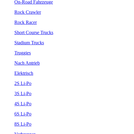
On-Road Fahrzeuge
Rock Crawler
Rock Racer
Short Course Trucks
Stadium Trucks
Truggies
Nach Antrieb
Elektrisch
2S Li-Po
3S Li-Po
4S Li-Po
6S Li-Po
8S Li-Po