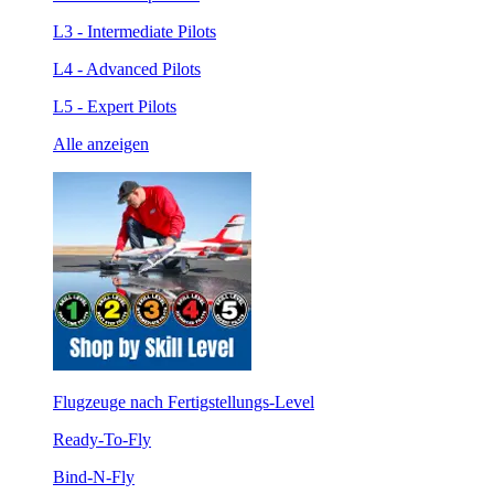
L3 - Intermediate Pilots
L4 - Advanced Pilots
L5 - Expert Pilots
Alle anzeigen
Flugzeuge nach Fertigstellungs-Level
Ready-To-Fly
Bind-N-Fly