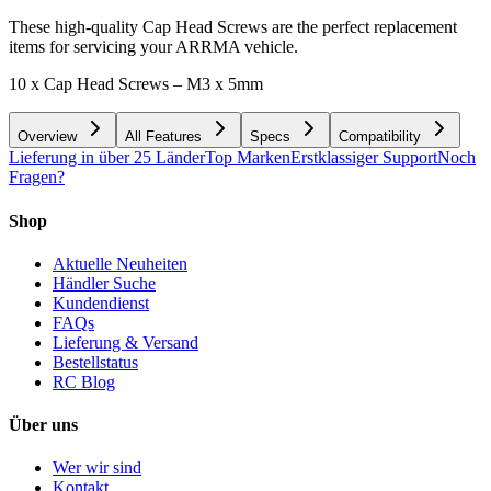
These high-quality Cap Head Screws are the perfect replacement
items for servicing your ARRMA vehicle.
10 x Cap Head Screws – M3 x 5mm
Overview
All Features
Specs
Compatibility
Lieferung in über 25 Länder
Top Marken
Erstklassiger Support
Noch
Fragen?
Shop
Aktuelle Neuheiten
Händler Suche
Kundendienst
FAQs
Lieferung & Versand
Bestellstatus
RC Blog
Über uns
Wer wir sind
Kontakt