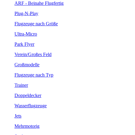
ARF - Beinahe Flugfertig
Plug-N-Play
Flugzeuge nach Größe
Ultra-Micro
Park Flyer
Verein/Großes Feld
Großmodelle
Flugzeuge nach Typ
Trainer
Doppeldecker
Wasserflugzeuge
Jets
Mehrmotorig