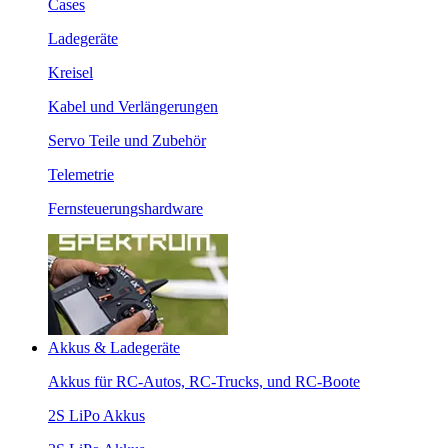
Cases
Ladegeräte
Kreisel
Kabel und Verlängerungen
Servo Teile und Zubehör
Telemetrie
Fernsteuerungshardware
Akkus & Ladegeräte
Akkus für RC-Autos, RC-Trucks, und RC-Boote
2S LiPo Akkus