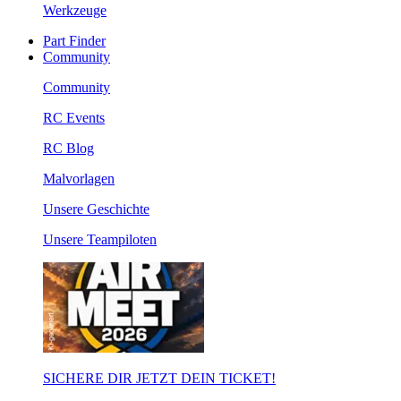
Werkzeuge
Part Finder
Community
Community
RC Events
RC Blog
Malvorlagen
Unsere Geschichte
Unsere Teampiloten
SICHERE DIR JETZT DEIN TICKET!