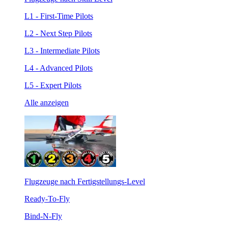
L1 - First-Time Pilots
L2 - Next Step Pilots
L3 - Intermediate Pilots
L4 - Advanced Pilots
L5 - Expert Pilots
Alle anzeigen
Flugzeuge nach Fertigstellungs-Level
Ready-To-Fly
Bind-N-Fly