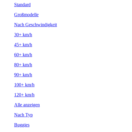
Standard
Großmodelle
Nach Geschwindigkeit
30+ km/h
45+ km/h
60+ km/h
80+ km/h
90+ km/h
100+ km/h
120+ km/h
Alle anzeigen
Nach Typ
Buggies