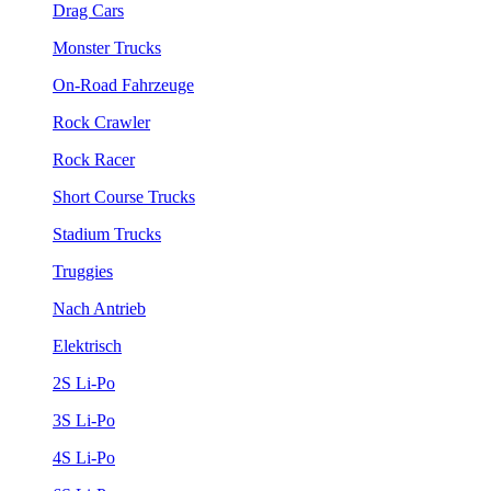
Drag Cars
Monster Trucks
On-Road Fahrzeuge
Rock Crawler
Rock Racer
Short Course Trucks
Stadium Trucks
Truggies
Nach Antrieb
Elektrisch
2S Li-Po
3S Li-Po
4S Li-Po