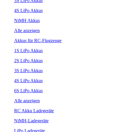
3S LiPo Akkus
4S LiPo Akkus
NiMH Akkus
Alle anzeigen
Akkus für RC-Flugzeuge
1S LiPo Akkus
2S LiPo Akkus
3S LiPo Akkus
4S LiPo Akkus
6S LiPo Akkus
Alle anzeigen
RC Akku Ladegeräte
NiMH-Ladegeräte
LiPo Ladegeräte