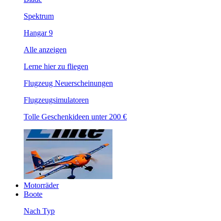
Spektrum
Hangar 9
Alle anzeigen
Lerne hier zu fliegen
Flugzeug Neuerscheinungen
Flugzeugsimulatoren
Tolle Geschenkideen unter 200 €
Motorräder
Boote
Nach Typ