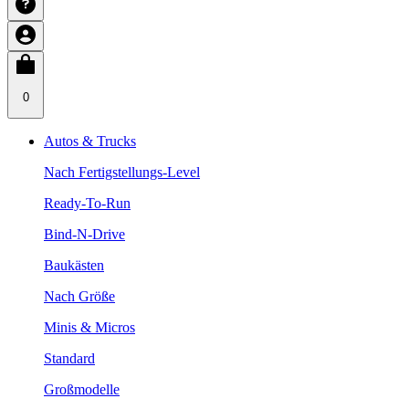
0
Autos & Trucks
Nach Fertigstellungs-Level
Ready-To-Run
Bind-N-Drive
Baukästen
Nach Größe
Minis & Micros
Standard
Großmodelle