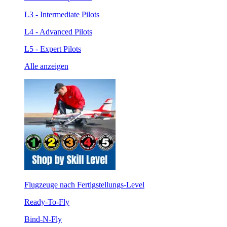
L3 - Intermediate Pilots
L4 - Advanced Pilots
L5 - Expert Pilots
Alle anzeigen
Flugzeuge nach Fertigstellungs-Level
Ready-To-Fly
Bind-N-Fly