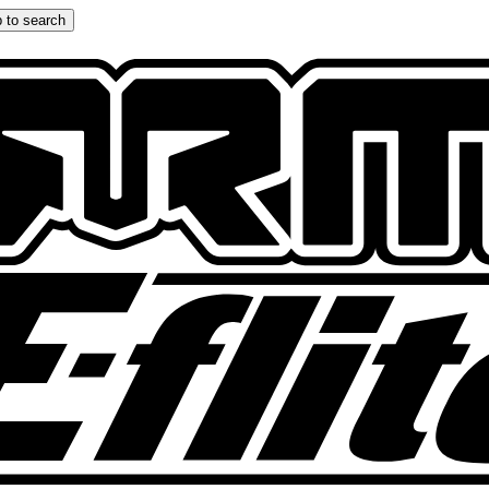
 to search