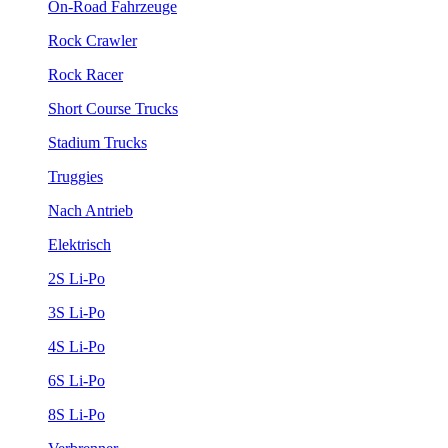
On-Road Fahrzeuge
Rock Crawler
Rock Racer
Short Course Trucks
Stadium Trucks
Truggies
Nach Antrieb
Elektrisch
2S Li-Po
3S Li-Po
4S Li-Po
6S Li-Po
8S Li-Po