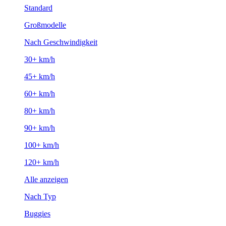
Standard
Großmodelle
Nach Geschwindigkeit
30+ km/h
45+ km/h
60+ km/h
80+ km/h
90+ km/h
100+ km/h
120+ km/h
Alle anzeigen
Nach Typ
Buggies