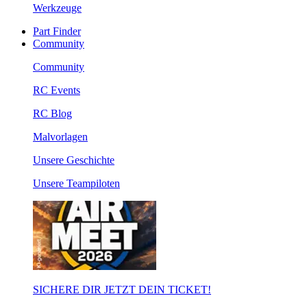
Werkzeuge
Part Finder
Community
Community
RC Events
RC Blog
Malvorlagen
Unsere Geschichte
Unsere Teampiloten
SICHERE DIR JETZT DEIN TICKET!