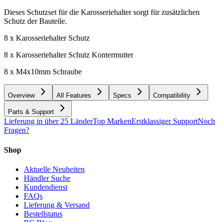
Dieses Schutzset für die Karosseriehalter sorgt für zusätzlichen
Schutz der Bauteile.
8 x Karosseriehalter Schutz
8 x Karosseriehalter Schutz Kontermutter
8 x M4x10mm Schraube
Overview
All Features
Specs
Compatibility
Parts & Support
Lieferung in über 25 Länder
Top Marken
Erstklassiger Support
Noch
Fragen?
Shop
Aktuelle Neuheiten
Händler Suche
Kundendienst
FAQs
Lieferung & Versand
Bestellstatus