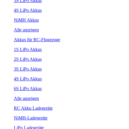
3S LiPo Akkus
4S LiPo Akkus
NiMH Akkus
Alle anzeigen
Akkus für RC-Flugzeuge
1S LiPo Akkus
2S LiPo Akkus
3S LiPo Akkus
4S LiPo Akkus
6S LiPo Akkus
Alle anzeigen
RC Akku Ladegeräte
NiMH-Ladegeräte
LiPo Ladegeräte