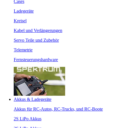
Cases
Ladegeräte
Kreisel
Kabel und Verlängerungen
Servo Teile und Zubehör
Telemetrie
Fernsteuerungshardware
Akkus & Ladegeräte
Akkus für RC-Autos, RC-Trucks, und RC-Boote
2S LiPo Akkus