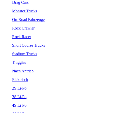
Drag Cars
Monster Trucks
On-Road Fahrzeuge
Rock Crawler
Rock Racer
Short Course Trucks
Stadium Trucks
Truggies
Nach Antrieb
Elektrisch
2S Li-Po
3S Li-Po
4S Li-Po