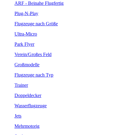
ARF - Beinahe Flugfertig
Plug-N-Play
Flugzeuge nach Größe
Ultra-Micro
Park Flyer
Verein/Großes Feld
Großmodelle
Flugzeuge nach Typ
Trainer
Doppeldecker
Wasserflugzeuge
Jets
Mehrmotorig