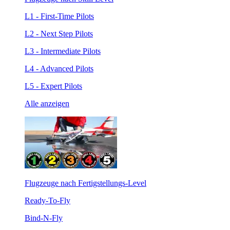
L1 - First-Time Pilots
L2 - Next Step Pilots
L3 - Intermediate Pilots
L4 - Advanced Pilots
L5 - Expert Pilots
Alle anzeigen
Flugzeuge nach Fertigstellungs-Level
Ready-To-Fly
Bind-N-Fly