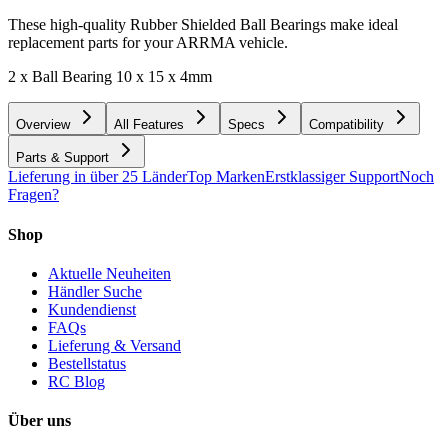
These high-quality Rubber Shielded Ball Bearings make ideal
replacement parts for your ARRMA vehicle.
2 x Ball Bearing 10 x 15 x 4mm
Overview
All Features
Specs
Compatibility
Parts & Support
Lieferung in über 25 Länder
Top Marken
Erstklassiger Support
Noch
Fragen?
Shop
Aktuelle Neuheiten
Händler Suche
Kundendienst
FAQs
Lieferung & Versand
Bestellstatus
RC Blog
Über uns