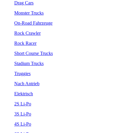
Drag Cars
Monster Trucks
On-Road Fahrzeuge
Rock Crawler
Rock Racer
Short Course Trucks
Stadium Trucks
Truggies
Nach Antrieb
Elektrisch
2S Li-Po
3S Li-Po
4S Li-Po