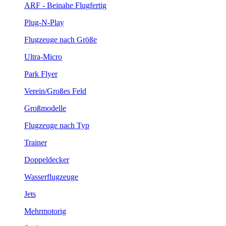
ARF - Beinahe Flugfertig
Plug-N-Play
Flugzeuge nach Größe
Ultra-Micro
Park Flyer
Verein/Großes Feld
Großmodelle
Flugzeuge nach Typ
Trainer
Doppeldecker
Wasserflugzeuge
Jets
Mehrmotorig