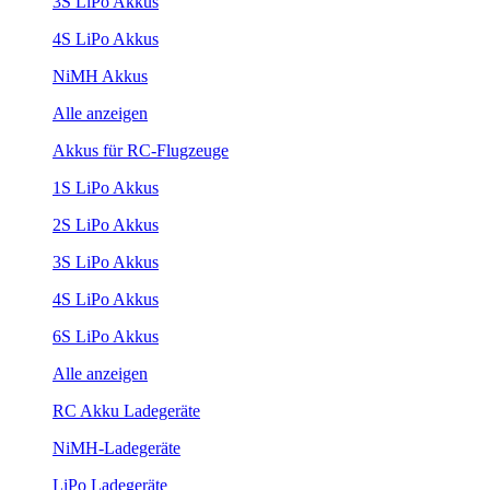
3S LiPo Akkus
4S LiPo Akkus
NiMH Akkus
Alle anzeigen
Akkus für RC-Flugzeuge
1S LiPo Akkus
2S LiPo Akkus
3S LiPo Akkus
4S LiPo Akkus
6S LiPo Akkus
Alle anzeigen
RC Akku Ladegeräte
NiMH-Ladegeräte
LiPo Ladegeräte