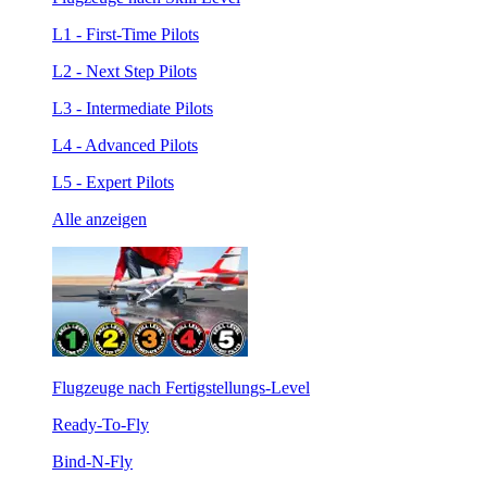
L1 - First-Time Pilots
L2 - Next Step Pilots
L3 - Intermediate Pilots
L4 - Advanced Pilots
L5 - Expert Pilots
Alle anzeigen
Flugzeuge nach Fertigstellungs-Level
Ready-To-Fly
Bind-N-Fly