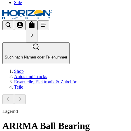
Sale
0
Such nach Namen oder Teilenummer
Shop
Autos und Trucks
Ersatzteile, Elektronik & Zubehör
Teile
Lagernd
ARRMA Ball Bearing