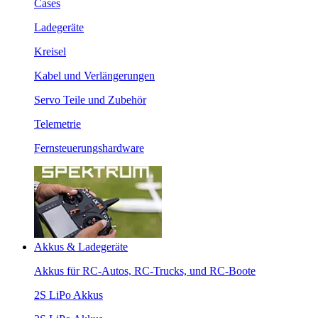
Cases
Ladegeräte
Kreisel
Kabel und Verlängerungen
Servo Teile und Zubehör
Telemetrie
Fernsteuerungshardware
Akkus & Ladegeräte
Akkus für RC-Autos, RC-Trucks, und RC-Boote
2S LiPo Akkus