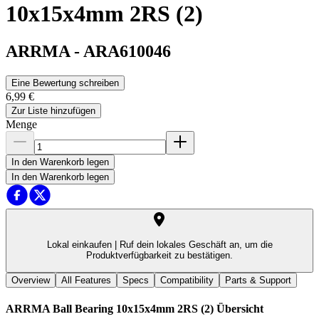
10x15x4mm 2RS (2)
ARRMA
-
ARA610046
Eine Bewertung schreiben
6,99 €
Zur Liste hinzufügen
Menge
In den Warenkorb legen
In den Warenkorb legen
Lokal einkaufen |
Ruf dein lokales Geschäft an, um die
Produktverfügbarkeit zu bestätigen.
Overview
All Features
Specs
Compatibility
Parts & Support
ARRMA Ball Bearing 10x15x4mm 2RS (2)
Übersicht