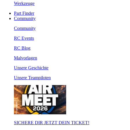
Werkzeuge
Part Finder
Community
Community
RC Events
RC Blog
Malvorlagen
Unsere Geschichte
Unsere Teampiloten
SICHERE DIR JETZT DEIN TICKET!