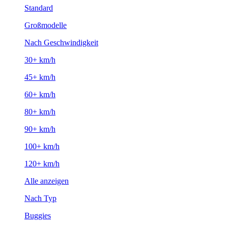
Standard
Großmodelle
Nach Geschwindigkeit
30+ km/h
45+ km/h
60+ km/h
80+ km/h
90+ km/h
100+ km/h
120+ km/h
Alle anzeigen
Nach Typ
Buggies