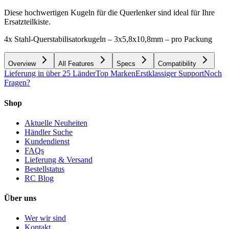
Diese hochwertigen Kugeln für die Querlenker sind ideal für Ihre
Ersatzteilkiste.
4x Stahl-Querstabilisatorkugeln – 3x5,8x10,8mm – pro Packung
Overview
All Features
Specs
Compatibility
Lieferung in über 25 Länder
Top Marken
Erstklassiger Support
Noch
Fragen?
Shop
Aktuelle Neuheiten
Händler Suche
Kundendienst
FAQs
Lieferung & Versand
Bestellstatus
RC Blog
Über uns
Wer wir sind
Kontakt