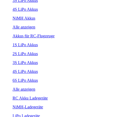
3S LiPo Akkus
4S LiPo Akkus
NiMH Akkus
Alle anzeigen
Akkus für RC-Flugzeuge
1S LiPo Akkus
2S LiPo Akkus
3S LiPo Akkus
4S LiPo Akkus
6S LiPo Akkus
Alle anzeigen
RC Akku Ladegeräte
NiMH-Ladegeräte
LiPo Ladegeräte