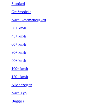
Standard
Großmodelle
Nach Geschwindigkeit
30+ km/h
45+ km/h
60+ km/h
80+ km/h
90+ km/h
100+ km/h
120+ km/h
Alle anzeigen
Nach Typ
Buggies