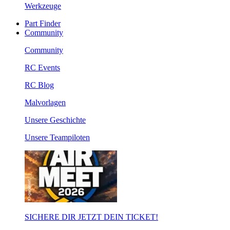
Werkzeuge
Part Finder
Community
Community
RC Events
RC Blog
Malvorlagen
Unsere Geschichte
Unsere Teampiloten
SICHERE DIR JETZT DEIN TICKET!