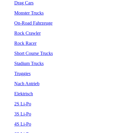
Drag Cars
Monster Trucks
On-Road Fahrzeuge
Rock Crawler
Rock Racer
Short Course Trucks
Stadium Trucks
Truggies
Nach Antrieb
Elektrisch
2S Li-Po
3S Li-Po
4S Li-Po