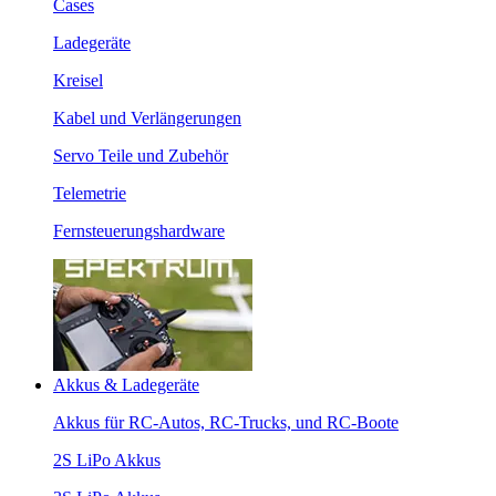
Cases
Ladegeräte
Kreisel
Kabel und Verlängerungen
Servo Teile und Zubehör
Telemetrie
Fernsteuerungshardware
Akkus & Ladegeräte
Akkus für RC-Autos, RC-Trucks, und RC-Boote
2S LiPo Akkus