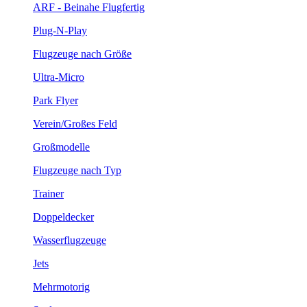
ARF - Beinahe Flugfertig
Plug-N-Play
Flugzeuge nach Größe
Ultra-Micro
Park Flyer
Verein/Großes Feld
Großmodelle
Flugzeuge nach Typ
Trainer
Doppeldecker
Wasserflugzeuge
Jets
Mehrmotorig