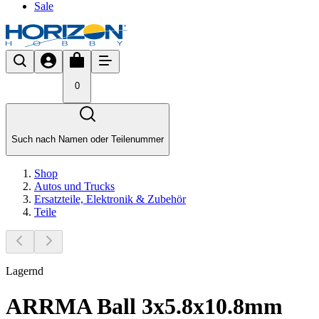
Sale
0
Such nach Namen oder Teilenummer
Shop
Autos und Trucks
Ersatzteile, Elektronik & Zubehör
Teile
Lagernd
ARRMA Ball 3x5.8x10.8mm