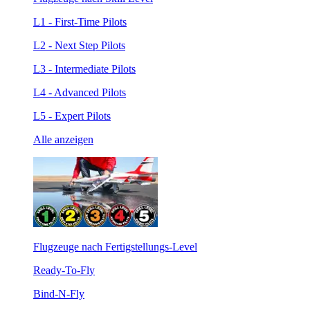
L1 - First-Time Pilots
L2 - Next Step Pilots
L3 - Intermediate Pilots
L4 - Advanced Pilots
L5 - Expert Pilots
Alle anzeigen
Flugzeuge nach Fertigstellungs-Level
Ready-To-Fly
Bind-N-Fly