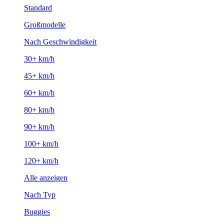
Standard
Großmodelle
Nach Geschwindigkeit
30+ km/h
45+ km/h
60+ km/h
80+ km/h
90+ km/h
100+ km/h
120+ km/h
Alle anzeigen
Nach Typ
Buggies