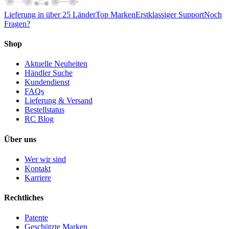
Lieferung in über 25 Länder
Top Marken
Erstklassiger Support
Noch
Fragen?
Shop
Aktuelle Neuheiten
Händler Suche
Kundendienst
FAQs
Lieferung & Versand
Bestellstatus
RC Blog
Über uns
Wer wir sind
Kontakt
Karriere
Rechtliches
Patente
Geschützte Marken