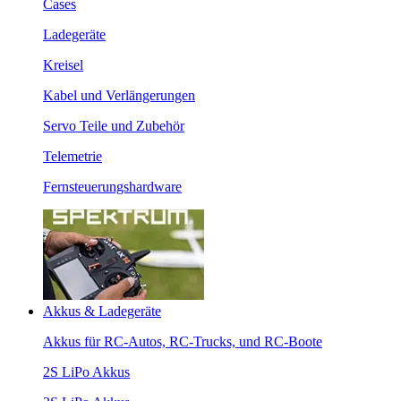
Cases
Ladegeräte
Kreisel
Kabel und Verlängerungen
Servo Teile und Zubehör
Telemetrie
Fernsteuerungshardware
Akkus & Ladegeräte
Akkus für RC-Autos, RC-Trucks, und RC-Boote
2S LiPo Akkus