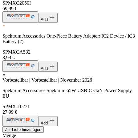
SPMXC2050I
69,99 €
Add
Spektrum Accessories One-Piece Battery Adapter: IC2 Device / IC3
Battery (2)
SPMXCA532
8,99 €
Add
Vorbestellbar | Vorbestellbar | November 2026
Spektrum Accessories Spektrum 65W USB-C GaN Power Supply
EU
SPMX-1027I
27,99 €
Add
Zur Liste hinzufügen
Menge