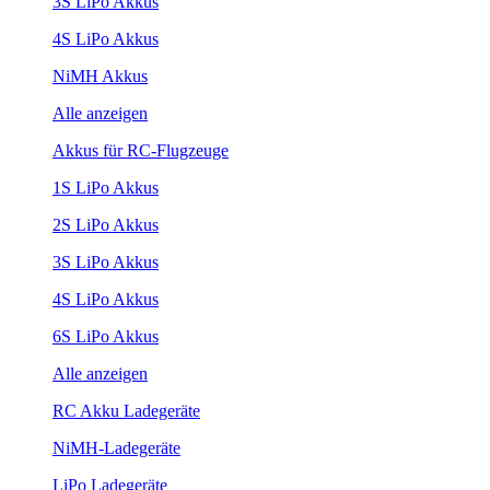
3S LiPo Akkus
4S LiPo Akkus
NiMH Akkus
Alle anzeigen
Akkus für RC-Flugzeuge
1S LiPo Akkus
2S LiPo Akkus
3S LiPo Akkus
4S LiPo Akkus
6S LiPo Akkus
Alle anzeigen
RC Akku Ladegeräte
NiMH-Ladegeräte
LiPo Ladegeräte