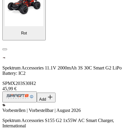
Rot
Spektrum Accessories 11.1V 2000mAh 3S 30C Smart G2 LiPo
Battery: IC2
SPMX203S30H2
45,99 €
Add
Vorbestellen | Vorbestellbar | August 2026
Spektrum Accessories S155 G2 1x55W AC Smart Charger,
International