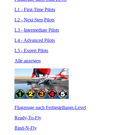
L1 - First-Time Pilots
L2 - Next Step Pilots
L3 - Intermediate Pilots
L4 - Advanced Pilots
L5 - Expert Pilots
Alle anzeigen
Flugzeuge nach Fertigstellungs-Level
Ready-To-Fly
Bind-N-Fly