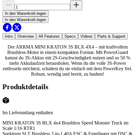
In den Warenkorb legen
In den Warenkorb legen
Intro
Overview
All Features
Specs
Videos
Parts & Support
Der ARRMA MINI KRATON 3S BLX 4X4 – mit kraftvollem
Brushless-Motor in einem kompakten Format. Mit PowerGuard
kannst du 3S-Akkus mit 2S-Geschwindigkeit nutzen und so 50 %
mehr Akkulaufzeit herausholen. Wenn du die volle 3S-Power
entfesseln möchtest, schaltest du sie einfach mit dem PowerKey frei.
Robust, wendig und bereit, zu bashen!
Produktdetails
Im Lieferumfang enthalten
MINI KRATON 3S BLX 4x4 Brushless Speed Monster Truck im
Scale 1/16 RTR
1
Spektrum SLT Brushless 2-in-1 40A ESC & Empfänger mit DSC &