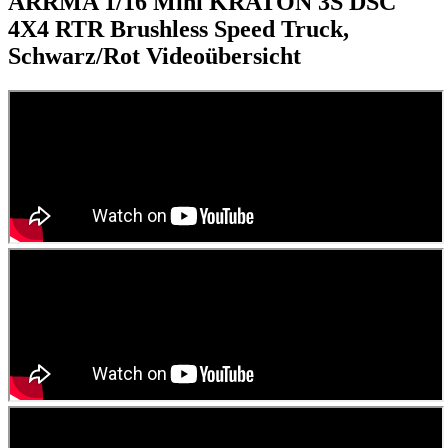
ARRMA 1/16 Mini KRATON 3S DSC
4X4 RTR Brushless Speed Truck,
Schwarz/Rot
Videoübersicht