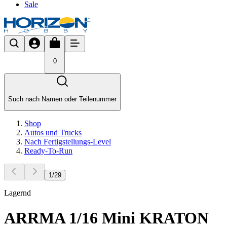
Sale
0
Such nach Namen oder Teilenummer
Shop
Autos und Trucks
Nach Fertigstellungs-Level
Ready-To-Run
1
/
29
Lagernd
ARRMA 1/16 Mini KRATON