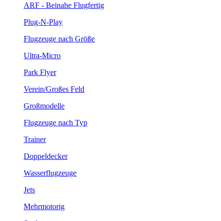
ARF - Beinahe Flugfertig
Plug-N-Play
Flugzeuge nach Größe
Ultra-Micro
Park Flyer
Verein/Großes Feld
Großmodelle
Flugzeuge nach Typ
Trainer
Doppeldecker
Wasserflugzeuge
Jets
Mehrmotorig