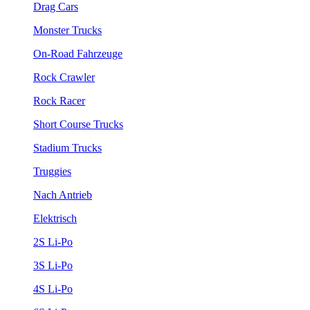
Drag Cars
Monster Trucks
On-Road Fahrzeuge
Rock Crawler
Rock Racer
Short Course Trucks
Stadium Trucks
Truggies
Nach Antrieb
Elektrisch
2S Li-Po
3S Li-Po
4S Li-Po