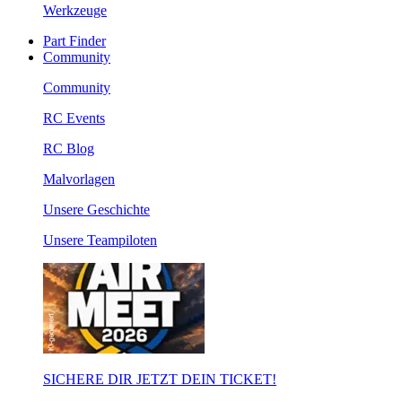
Werkzeuge
Part Finder
Community
Community
RC Events
RC Blog
Malvorlagen
Unsere Geschichte
Unsere Teampiloten
SICHERE DIR JETZT DEIN TICKET!