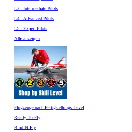
L3 - Intermediate Pilots
L4 - Advanced Pilots
L5 - Expert Pilots
Alle anzeigen
Flugzeuge nach Fertigstellungs-Level
Ready-To-Fly
Bind-N-Fly