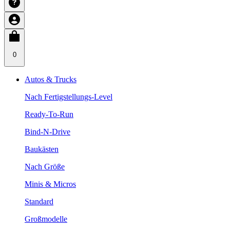
0
Autos & Trucks
Nach Fertigstellungs-Level
Ready-To-Run
Bind-N-Drive
Baukästen
Nach Größe
Minis & Micros
Standard
Großmodelle