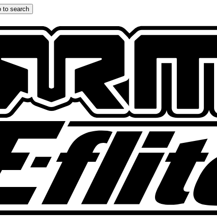
 to search