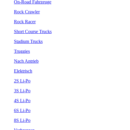
On-Road Fahrzeuge
Rock Crawler
Rock Racer
Short Course Trucks
Stadium Trucks
Truggies
Nach Antrieb
Elektrisch
2S Li-Po
3S Li-Po
4S Li-Po
6S Li-Po
8S Li-Po