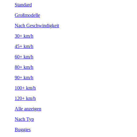
Standard
Großmodelle
Nach Geschwindigkeit
30+ km/h
45+ km/h
60+ km/h
80+ km/h
90+ km/h
100+ km/h
120+ km/h
Alle anzeigen
Nach Typ
Buggies