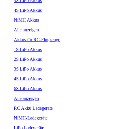
3S LiPo Akkus
4S LiPo Akkus
NiMH Akkus
Alle anzeigen
Akkus für RC-Flugzeuge
1S LiPo Akkus
2S LiPo Akkus
3S LiPo Akkus
4S LiPo Akkus
6S LiPo Akkus
Alle anzeigen
RC Akku Ladegeräte
NiMH-Ladegeräte
LiPo Ladegeräte