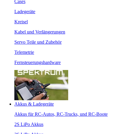
Cases
Ladegeräte
Kreisel
Kabel und Verlängerungen
Servo Teile und Zubehör
Telemetrie
Fernsteuerungshardware
Akkus & Ladegeräte
Akkus für RC-Autos, RC-Trucks, und RC-Boote
2S LiPo Akkus