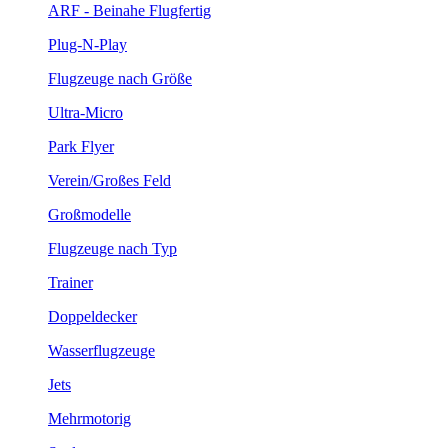
ARF - Beinahe Flugfertig
Plug-N-Play
Flugzeuge nach Größe
Ultra-Micro
Park Flyer
Verein/Großes Feld
Großmodelle
Flugzeuge nach Typ
Trainer
Doppeldecker
Wasserflugzeuge
Jets
Mehrmotorig