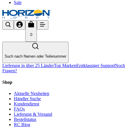
Sale
0
Such nach Namen oder Teilenummer
Lieferung in über 25 Länder
Top Marken
Erstklassiger Support
Noch
Fragen?
Shop
Aktuelle Neuheiten
Händler Suche
Kundendienst
FAQs
Lieferung & Versand
Bestellstatus
RC Blog