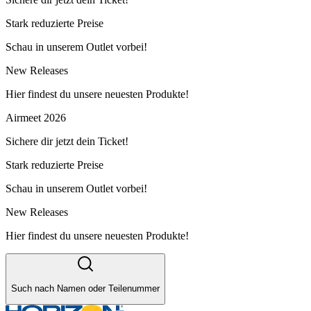
Stark reduzierte Preise
Schau in unserem Outlet vorbei!
New Releases
Hier findest du unsere neuesten Produkte!
Airmeet 2026
Sichere dir jetzt dein Ticket!
Stark reduzierte Preise
Schau in unserem Outlet vorbei!
New Releases
Hier findest du unsere neuesten Produkte!
Such nach Namen oder Teilenummer