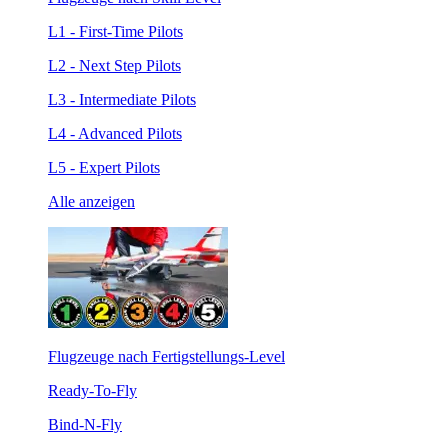
L1 - First-Time Pilots
L2 - Next Step Pilots
L3 - Intermediate Pilots
L4 - Advanced Pilots
L5 - Expert Pilots
Alle anzeigen
Flugzeuge nach Fertigstellungs-Level
Ready-To-Fly
Bind-N-Fly