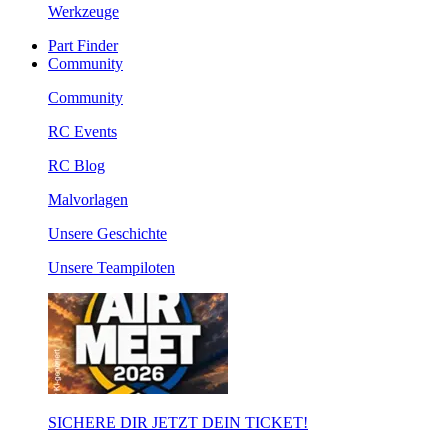
Werkzeuge
Part Finder
Community
Community
RC Events
RC Blog
Malvorlagen
Unsere Geschichte
Unsere Teampiloten
SICHERE DIR JETZT DEIN TICKET!