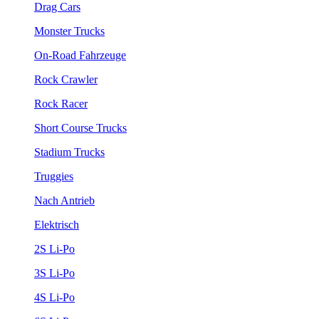
Drag Cars
Monster Trucks
On-Road Fahrzeuge
Rock Crawler
Rock Racer
Short Course Trucks
Stadium Trucks
Truggies
Nach Antrieb
Elektrisch
2S Li-Po
3S Li-Po
4S Li-Po