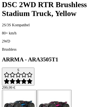
DSC 2WD RTR Brushless
Stadium Truck, Yellow
2S/3S Kompatibel
80+ km/h
2WD
Brushless
ARRMA
-
ARA3505T1
5
299,99 €