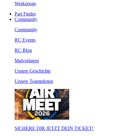
Werkzeuge
Part Finder
Community
Community
RC Events
RC Blog
Malvorlagen
Unsere Geschichte
Unsere Teampiloten
SICHERE DIR JETZT DEIN TICKET!