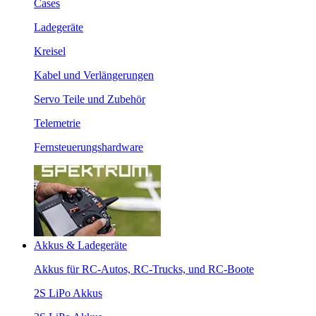
Cases
Ladegeräte
Kreisel
Kabel und Verlängerungen
Servo Teile und Zubehör
Telemetrie
Fernsteuerungshardware
Akkus & Ladegeräte
Akkus für RC-Autos, RC-Trucks, und RC-Boote
2S LiPo Akkus