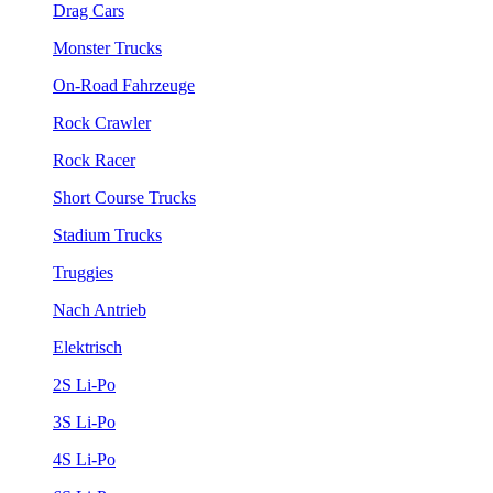
Drag Cars
Monster Trucks
On-Road Fahrzeuge
Rock Crawler
Rock Racer
Short Course Trucks
Stadium Trucks
Truggies
Nach Antrieb
Elektrisch
2S Li-Po
3S Li-Po
4S Li-Po