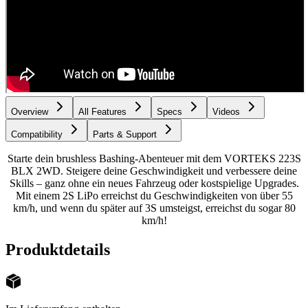
Overview
All Features
Specs
Videos
Compatibility
Parts & Support
Starte dein brushless Bashing-Abenteuer mit dem VORTEKS 223S
BLX 2WD. Steigere deine Geschwindigkeit und verbessere deine
Skills – ganz ohne ein neues Fahrzeug oder kostspielige Upgrades.
Mit einem 2S LiPo erreichst du Geschwindigkeiten von über 55
km/h, und wenn du später auf 3S umsteigst, erreichst du sogar 80
km/h!
Produktdetails