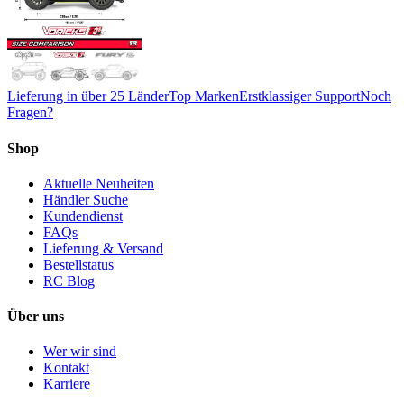
Lieferung in über 25 Länder
Top Marken
Erstklassiger Support
Noch
Fragen?
Shop
Aktuelle Neuheiten
Händler Suche
Kundendienst
FAQs
Lieferung & Versand
Bestellstatus
RC Blog
Über uns
Wer wir sind
Kontakt
Karriere