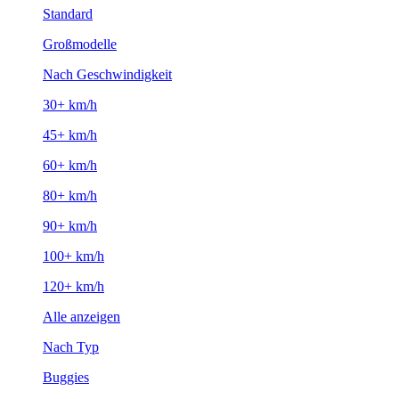
Standard
Großmodelle
Nach Geschwindigkeit
30+ km/h
45+ km/h
60+ km/h
80+ km/h
90+ km/h
100+ km/h
120+ km/h
Alle anzeigen
Nach Typ
Buggies