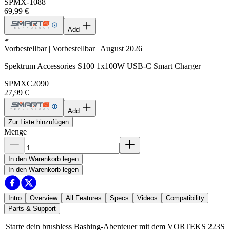
SPMX-1088
69,99 €
Add
Vorbestellbar | Vorbestellbar | August 2026
Spektrum Accessories S100 1x100W USB-C Smart Charger
SPMXC2090
27,99 €
Add
Zur Liste hinzufügen
Menge
In den Warenkorb legen
In den Warenkorb legen
Intro
Overview
All Features
Specs
Videos
Compatibility
Parts & Support
Starte dein brushless Bashing-Abenteuer mit dem VORTEKS 223S