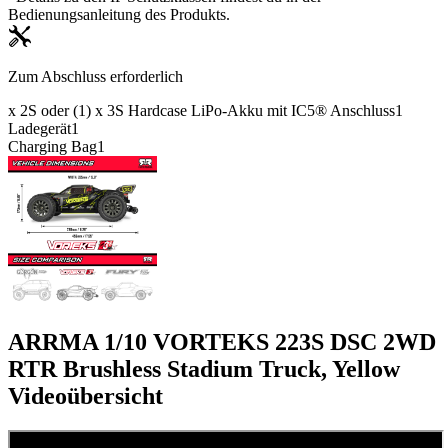
Bedienungsanleitung des Produkts.
Zum Abschluss erforderlich
x 2S oder (1) x 3S Hardcase LiPo-Akku mit IC5® Anschluss
1
Ladegerät
1
Charging Bag
1
ARRMA 1/10 VORTEKS 223S DSC 2WD
RTR Brushless Stadium Truck, Yellow
Videoübersicht