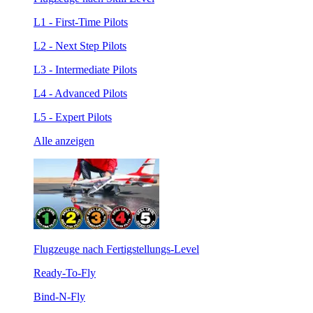
L1 - First-Time Pilots
L2 - Next Step Pilots
L3 - Intermediate Pilots
L4 - Advanced Pilots
L5 - Expert Pilots
Alle anzeigen
Flugzeuge nach Fertigstellungs-Level
Ready-To-Fly
Bind-N-Fly