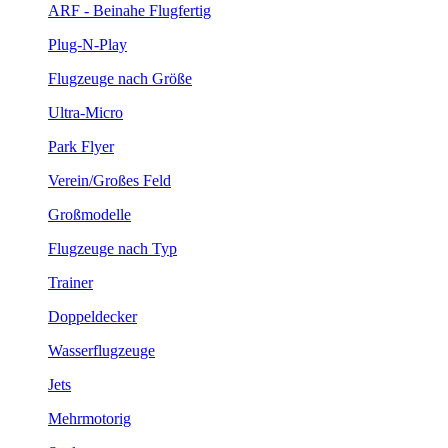
ARF - Beinahe Flugfertig
Plug-N-Play
Flugzeuge nach Größe
Ultra-Micro
Park Flyer
Verein/Großes Feld
Großmodelle
Flugzeuge nach Typ
Trainer
Doppeldecker
Wasserflugzeuge
Jets
Mehrmotorig