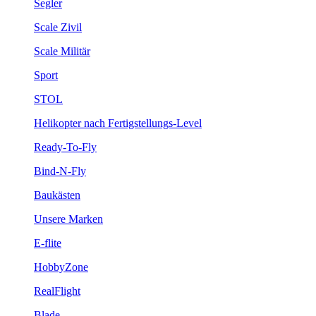
Segler
Scale Zivil
Scale Militär
Sport
STOL
Helikopter nach Fertigstellungs-Level
Ready-To-Fly
Bind-N-Fly
Baukästen
Unsere Marken
E-flite
HobbyZone
RealFlight
Blade