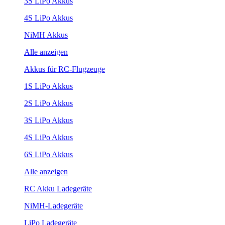
3S LiPo Akkus
4S LiPo Akkus
NiMH Akkus
Alle anzeigen
Akkus für RC-Flugzeuge
1S LiPo Akkus
2S LiPo Akkus
3S LiPo Akkus
4S LiPo Akkus
6S LiPo Akkus
Alle anzeigen
RC Akku Ladegeräte
NiMH-Ladegeräte
LiPo Ladegeräte