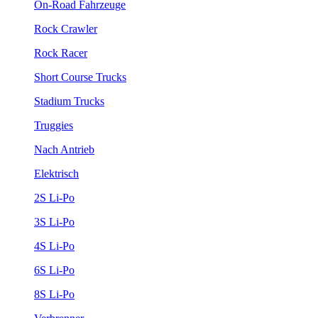
On-Road Fahrzeuge
Rock Crawler
Rock Racer
Short Course Trucks
Stadium Trucks
Truggies
Nach Antrieb
Elektrisch
2S Li-Po
3S Li-Po
4S Li-Po
6S Li-Po
8S Li-Po