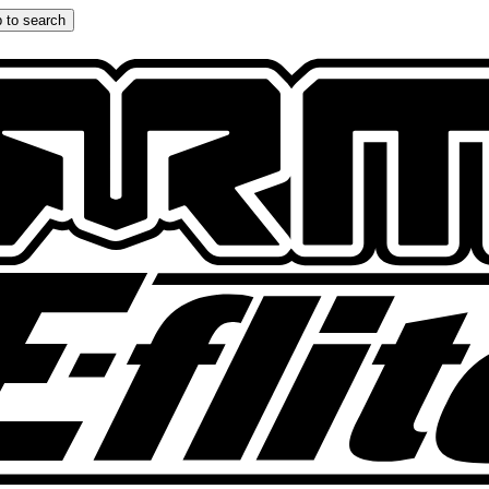
 to search