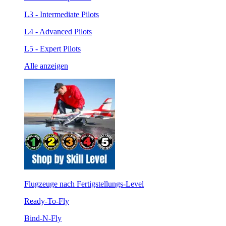
L3 - Intermediate Pilots
L4 - Advanced Pilots
L5 - Expert Pilots
Alle anzeigen
Flugzeuge nach Fertigstellungs-Level
Ready-To-Fly
Bind-N-Fly