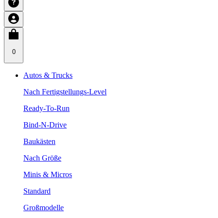
0
Autos & Trucks
Nach Fertigstellungs-Level
Ready-To-Run
Bind-N-Drive
Baukästen
Nach Größe
Minis & Micros
Standard
Großmodelle