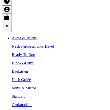
0
Autos & Trucks
Nach Fertigstellungs-Level
Ready-To-Run
Bind-N-Drive
Baukästen
Nach Größe
Minis & Micros
Standard
Großmodelle