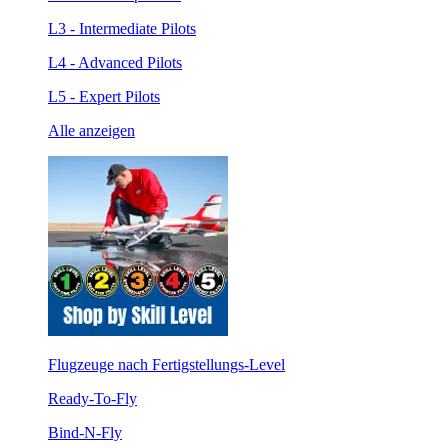
L3 - Intermediate Pilots
L4 - Advanced Pilots
L5 - Expert Pilots
Alle anzeigen
Flugzeuge nach Fertigstellungs-Level
Ready-To-Fly
Bind-N-Fly