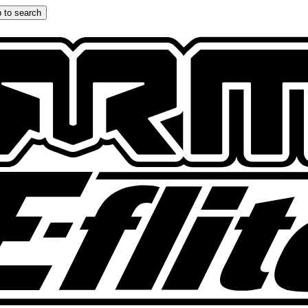
 to search