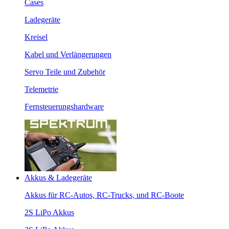
Cases
Ladegeräte
Kreisel
Kabel und Verlängerungen
Servo Teile und Zubehör
Telemetrie
Fernsteuerungshardware
Akkus & Ladegeräte
Akkus für RC-Autos, RC-Trucks, und RC-Boote
2S LiPo Akkus