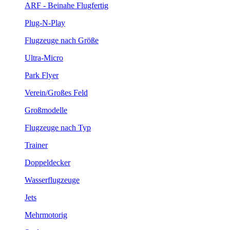
ARF - Beinahe Flugfertig
Plug-N-Play
Flugzeuge nach Größe
Ultra-Micro
Park Flyer
Verein/Großes Feld
Großmodelle
Flugzeuge nach Typ
Trainer
Doppeldecker
Wasserflugzeuge
Jets
Mehrmotorig