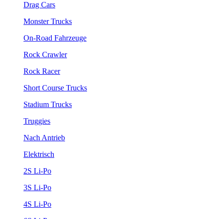
Drag Cars
Monster Trucks
On-Road Fahrzeuge
Rock Crawler
Rock Racer
Short Course Trucks
Stadium Trucks
Truggies
Nach Antrieb
Elektrisch
2S Li-Po
3S Li-Po
4S Li-Po