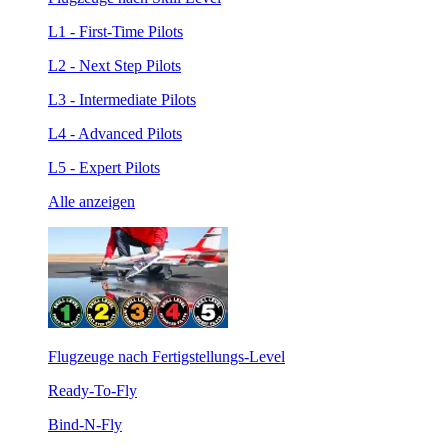
L1 - First-Time Pilots
L2 - Next Step Pilots
L3 - Intermediate Pilots
L4 - Advanced Pilots
L5 - Expert Pilots
Alle anzeigen
Flugzeuge nach Fertigstellungs-Level
Ready-To-Fly
Bind-N-Fly