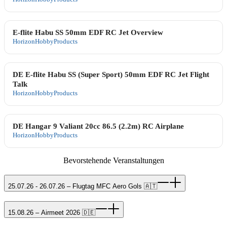
E-flite Habu SS 50mm EDF RC Jet Overview
HorizonHobbyProducts
DE E-flite Habu SS (Super Sport) 50mm EDF RC Jet Flight
Talk
HorizonHobbyProducts
DE Hangar 9 Valiant 20cc 86.5 (2.2m) RC Airplane
HorizonHobbyProducts
Bevorstehende Veranstaltungen
25.07.26 - 26.07.26 – Flugtag MFC Aero Gols 🇦🇹
15.08.26 – Airmeet 2026 🇩🇪