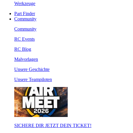
Werkzeuge
Part Finder
Community
Community
RC Events
RC Blog
Malvorlagen
Unsere Geschichte
Unsere Teampiloten
SICHERE DIR JETZT DEIN TICKET!