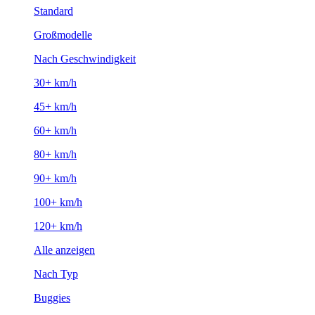
Standard
Großmodelle
Nach Geschwindigkeit
30+ km/h
45+ km/h
60+ km/h
80+ km/h
90+ km/h
100+ km/h
120+ km/h
Alle anzeigen
Nach Typ
Buggies