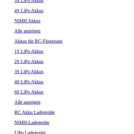
3S LiPo Akkus
4S LiPo Akkus
NiMH Akkus
Alle anzeigen
Akkus für RC-Flugzeuge
1S LiPo Akkus
2S LiPo Akkus
3S LiPo Akkus
4S LiPo Akkus
6S LiPo Akkus
Alle anzeigen
RC Akku Ladegeräte
NiMH-Ladegeräte
LiPo Ladegeräte