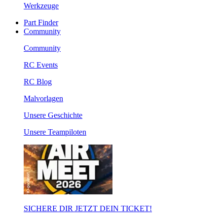
Werkzeuge
Part Finder
Community
Community
RC Events
RC Blog
Malvorlagen
Unsere Geschichte
Unsere Teampiloten
SICHERE DIR JETZT DEIN TICKET!