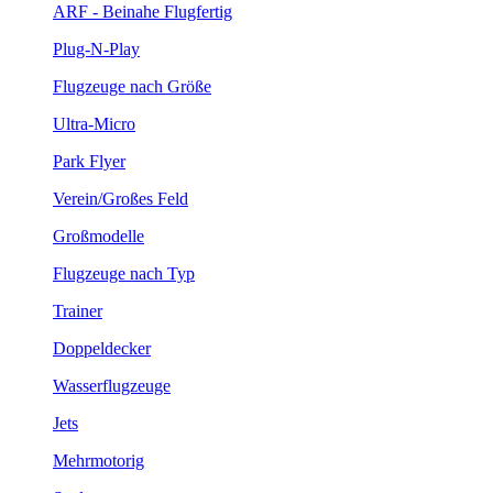
ARF - Beinahe Flugfertig
Plug-N-Play
Flugzeuge nach Größe
Ultra-Micro
Park Flyer
Verein/Großes Feld
Großmodelle
Flugzeuge nach Typ
Trainer
Doppeldecker
Wasserflugzeuge
Jets
Mehrmotorig