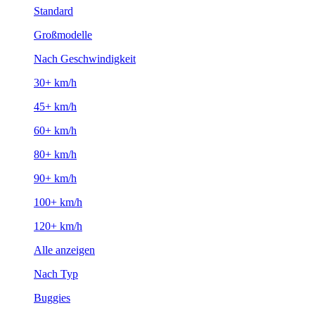
Standard
Großmodelle
Nach Geschwindigkeit
30+ km/h
45+ km/h
60+ km/h
80+ km/h
90+ km/h
100+ km/h
120+ km/h
Alle anzeigen
Nach Typ
Buggies