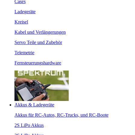
Cases
Ladegeräte
Kreisel
Kabel und Verlängerungen
Servo Teile und Zubehör
Telemetrie
Fernsteuerungshardware
Akkus & Ladegeräte
Akkus für RC-Autos, RC-Trucks, und RC-Boote
2S LiPo Akkus