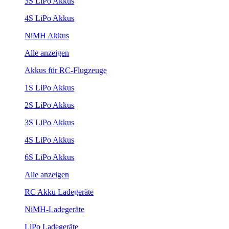
3S LiPo Akkus
4S LiPo Akkus
NiMH Akkus
Alle anzeigen
Akkus für RC-Flugzeuge
1S LiPo Akkus
2S LiPo Akkus
3S LiPo Akkus
4S LiPo Akkus
6S LiPo Akkus
Alle anzeigen
RC Akku Ladegeräte
NiMH-Ladegeräte
LiPo Ladegeräte