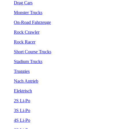
Drag Cars
Monster Trucks
On-Road Fahrzeuge
Rock Crawler
Rock Racer
Short Course Trucks
Stadium Trucks
Truggies
Nach Antrieb
Elektrisch
2S Li-Po
3S Li-Po
4S Li-Po