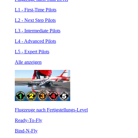
L1 - First-Time Pilots
L2 - Next Step Pilots
L3 - Intermediate Pilots
L4 - Advanced Pilots
L5 - Expert Pilots
Alle anzeigen
Flugzeuge nach Fertigstellungs-Level
Ready-To-Fly
Bind-N-Fly