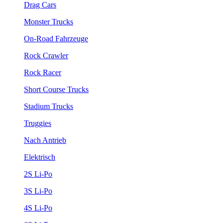
Drag Cars
Monster Trucks
On-Road Fahrzeuge
Rock Crawler
Rock Racer
Short Course Trucks
Stadium Trucks
Truggies
Nach Antrieb
Elektrisch
2S Li-Po
3S Li-Po
4S Li-Po