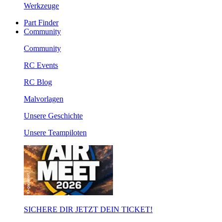
Werkzeuge
Part Finder
Community
Community
RC Events
RC Blog
Malvorlagen
Unsere Geschichte
Unsere Teampiloten
SICHERE DIR JETZT DEIN TICKET!