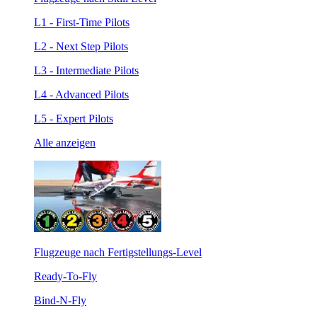
L1 - First-Time Pilots
L2 - Next Step Pilots
L3 - Intermediate Pilots
L4 - Advanced Pilots
L5 - Expert Pilots
Alle anzeigen
Flugzeuge nach Fertigstellungs-Level
Ready-To-Fly
Bind-N-Fly