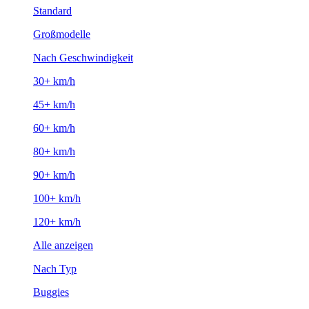
Standard
Großmodelle
Nach Geschwindigkeit
30+ km/h
45+ km/h
60+ km/h
80+ km/h
90+ km/h
100+ km/h
120+ km/h
Alle anzeigen
Nach Typ
Buggies