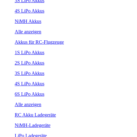
3S LiPo Akkus
4S LiPo Akkus
NiMH Akkus
Alle anzeigen
Akkus für RC-Flugzeuge
1S LiPo Akkus
2S LiPo Akkus
3S LiPo Akkus
4S LiPo Akkus
6S LiPo Akkus
Alle anzeigen
RC Akku Ladegeräte
NiMH-Ladegeräte
LiPo Ladegeräte