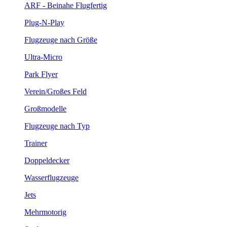
ARF - Beinahe Flugfertig
Plug-N-Play
Flugzeuge nach Größe
Ultra-Micro
Park Flyer
Verein/Großes Feld
Großmodelle
Flugzeuge nach Typ
Trainer
Doppeldecker
Wasserflugzeuge
Jets
Mehrmotorig