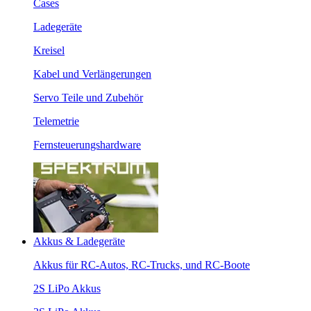
Cases
Ladegeräte
Kreisel
Kabel und Verlängerungen
Servo Teile und Zubehör
Telemetrie
Fernsteuerungshardware
Akkus & Ladegeräte
Akkus für RC-Autos, RC-Trucks, und RC-Boote
2S LiPo Akkus